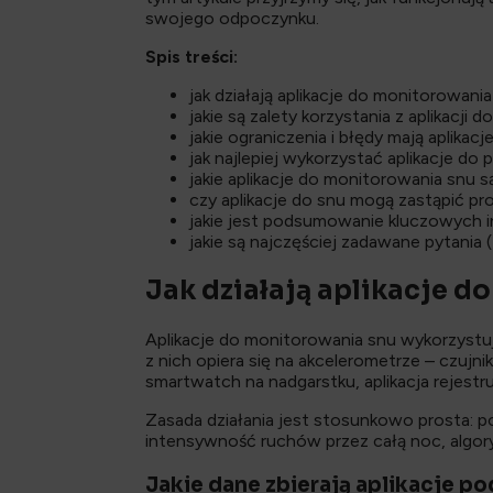
swojego odpoczynku.
Spis treści:
jak działają aplikacje do monitorowani
jakie są zalety korzystania z aplikacji d
jakie ograniczenia i błędy mają aplika
jak najlepiej wykorzystać aplikacje do
jakie aplikacje do monitorowania snu s
czy aplikacje do snu mogą zastąpić pr
jakie jest podsumowanie kluczowych i
jakie są najczęściej zadawane pytania
Jak działają aplikacje 
Aplikacje do monitorowania snu wykorzystuj
z nich opiera się na akcelerometrze – czujni
smartwatch na nadgarstku, aplikacja rejestr
Zasada działania jest stosunkowo prosta: po
intensywność ruchów przez całą noc, algoryt
Jakie dane zbierają aplikacje p