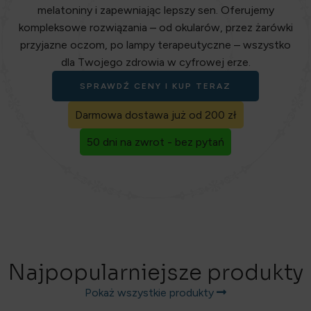
melatoniny i zapewniając lepszy sen. Oferujemy
kompleksowe rozwiązania – od okularów, przez żarówki
przyjazne oczom, po lampy terapeutyczne – wszystko
dla Twojego zdrowia w cyfrowej erze.
SPRAWDŹ CENY I KUP TERAZ
Darmowa dostawa już od 200 zł
50 dni na zwrot - bez pytań
Najpopularniejsze produkty
Pokaż wszystkie produkty