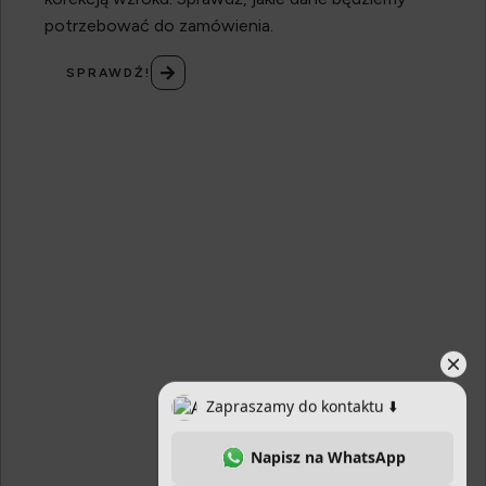
potrzebować do zamówienia.
SPRAWDŹ!