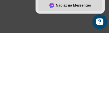
Zapraszamy do kontaktu ⬇️ Napisz na Whats