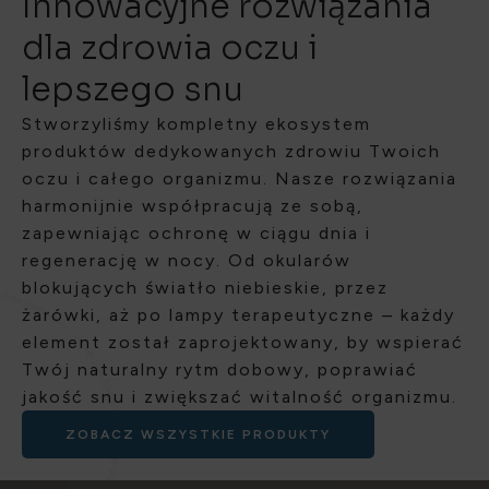
Innowacyjne rozwiązania
dla zdrowia oczu i
lepszego snu
Stworzyliśmy kompletny ekosystem
produktów dedykowanych zdrowiu Twoich
oczu i całego organizmu. Nasze rozwiązania
harmonijnie współpracują ze sobą,
zapewniając ochronę w ciągu dnia i
regenerację w nocy. Od okularów
blokujących światło niebieskie, przez
żarówki, aż po lampy terapeutyczne – każdy
element został zaprojektowany, by wspierać
Twój naturalny rytm dobowy, poprawiać
jakość snu i zwiększać witalność organizmu.
ZOBACZ WSZYSTKIE PRODUKTY