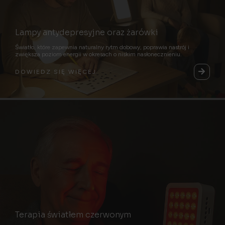
Lampy antydepresyjne oraz żarówki
Światło, które zapewnia naturalny rytm dobowy, poprawia nastrój i
zwiększa poziom energii w okresach o niskim nasłonecznieniu.
DOWIEDZ SIĘ WIĘCEJ
Terapia światłem czerwonym