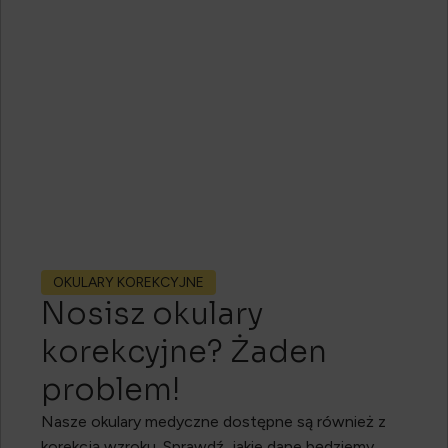
OKULARY KOREKCYJNE
Nosisz okulary
korekcyjne? Żaden
problem!
Nasze okulary medyczne dostępne są również z
korekcją wzroku. Sprawdź, jakie dane będziemy