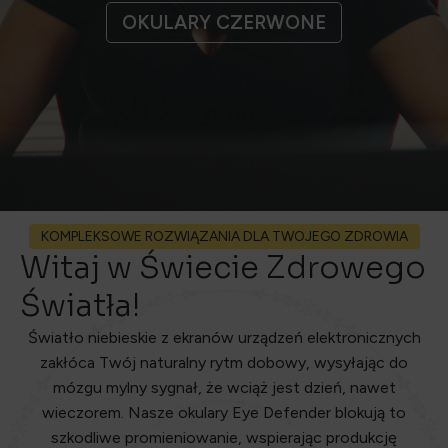
ODKRYJ PRODUKTY
KOMPLEKSOWE ROZWIĄZANIA DLA TWOJEGO ZDROWIA
Witaj w Świecie Zdrowego
Światła!
Światło niebieskie z ekranów urządzeń elektronicznych
zakłóca Twój naturalny rytm dobowy, wysyłając do
mózgu mylny sygnał, że wciąż jest dzień, nawet
wieczorem. Nasze okulary Eye Defender blokują to
szkodliwe promieniowanie, wspierając produkcję