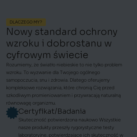
DLACZEGO MY?
Nowy standard ochrony
wzroku i dobrostanu w
cyfrowym świecie
Rozumiemy, że światło niebieskie to nie tylko problem
wzroku. To wyzwanie dla Twojego ogólnego
samopoczucia, snu i zdrowia. Dlatego oferujemy
kompleksowe rozwiązania, które chronią Cię przed
szkodliwym promieniowaniem i przywracają naturalną
równowagę organizmu.
Certyfikat/Badania
Skuteczność potwierdzona naukowo Wszystkie
nasze produkty przeszły rygorystyczne testy
laboratoryjne, potwierdzające ich skuteczność w