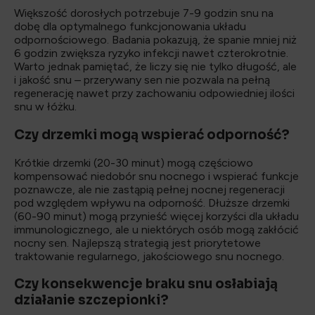
Większość dorosłych potrzebuje 7-9 godzin snu na
dobę dla optymalnego funkcjonowania układu
odpornościowego. Badania pokazują, że spanie mniej niż
6 godzin zwiększa ryzyko infekcji nawet czterokrotnie.
Warto jednak pamiętać, że liczy się nie tylko długość, ale
i jakość snu – przerywany sen nie pozwala na pełną
regenerację nawet przy zachowaniu odpowiedniej ilości
snu w łóżku.
Czy drzemki mogą wspierać odporność?
Krótkie drzemki (20-30 minut) mogą częściowo
kompensować niedobór snu nocnego i wspierać funkcje
poznawcze, ale nie zastąpią pełnej nocnej regeneracji
pod względem wpływu na odporność. Dłuższe drzemki
(60-90 minut) mogą przynieść więcej korzyści dla układu
immunologicznego, ale u niektórych osób mogą zakłócić
nocny sen. Najlepszą strategią jest priorytetowe
traktowanie regularnego, jakościowego snu nocnego.
Czy konsekwencje braku snu osłabiają
działanie szczepionki?