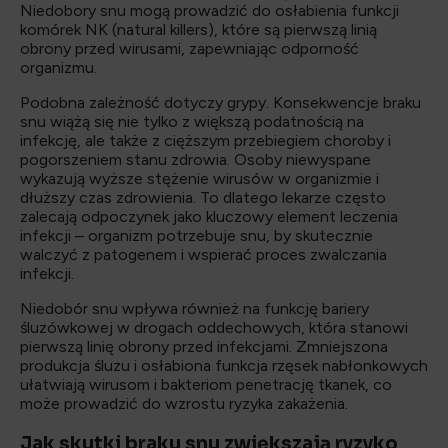
Niedobory snu mogą prowadzić do osłabienia funkcji
komórek NK (natural killers), które są pierwszą linią
obrony przed wirusami, zapewniając odporność
organizmu.
Podobna zależność dotyczy grypy. Konsekwencje braku
snu wiążą się nie tylko z większą podatnością na
infekcję, ale także z cięższym przebiegiem choroby i
pogorszeniem stanu zdrowia. Osoby niewyspane
wykazują wyższe stężenie wirusów w organizmie i
dłuższy czas zdrowienia. To dlatego lekarze często
zalecają odpoczynek jako kluczowy element leczenia
infekcji – organizm potrzebuje snu, by skutecznie
walczyć z patogenem i wspierać proces zwalczania
infekcji.
Niedobór snu wpływa również na funkcję bariery
śluzówkowej w drogach oddechowych, która stanowi
pierwszą linię obrony przed infekcjami. Zmniejszona
produkcja śluzu i osłabiona funkcja rzęsek nabłonkowych
ułatwiają wirusom i bakteriom penetrację tkanek, co
może prowadzić do wzrostu ryzyka zakażenia.
Jak skutki braku snu zwiększają ryzyko