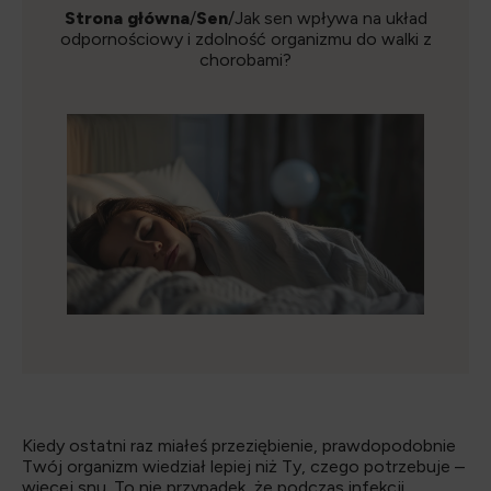
Strona główna
/
Sen
/Jak sen wpływa na układ
odpornościowy i zdolność organizmu do walki z
chorobami?
Kiedy ostatni raz miałeś przeziębienie, prawdopodobnie
Twój organizm wiedział lepiej niż Ty, czego potrzebuje –
więcej snu. To nie przypadek, że podczas infekcji