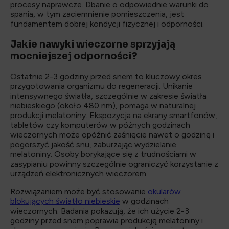
procesy naprawcze. Dbanie o odpowiednie warunki do
spania, w tym zaciemnienie pomieszczenia, jest
fundamentem dobrej kondycji fizycznej i odporności.
Jakie nawyki wieczorne sprzyjają
mocniejszej odporności?
Ostatnie 2-3 godziny przed snem to kluczowy okres
przygotowania organizmu do regeneracji. Unikanie
intensywnego światła, szczególnie w zakresie światła
niebieskiego (około 480 nm), pomaga w naturalnej
produkcji melatoniny. Ekspozycja na ekrany smartfonów,
tabletów czy komputerów w późnych godzinach
wieczornych może opóźnić zaśnięcie nawet o godzinę i
pogorszyć jakość snu, zaburzając wydzielanie
melatoniny. Osoby borykające się z trudnościami w
zasypianiu powinny szczególnie ograniczyć korzystanie z
urządzeń elektronicznych wieczorem.
Rozwiązaniem może być stosowanie
okularów
blokujących światło niebieskie
w godzinach
wieczornych. Badania pokazują, że ich użycie 2-3
godziny przed snem poprawia produkcję melatoniny i