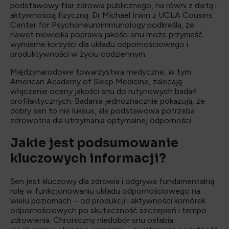
podstawowy filar zdrowia publicznego, na równi z dietą i
aktywnością fizyczną. Dr Michael Irwin z UCLA Cousins
Center for Psychoneuroimmunology podkreśla, że
nawet niewielka poprawa jakości snu może przynieść
wymierne korzyści dla układu odpornościowego i
produktywności w życiu codziennym.
Międzynarodowe towarzystwa medyczne, w tym
American Academy of Sleep Medicine, zalecają
włączenie oceny jakości snu do rutynowych badań
profilaktycznych. Badania jednoznacznie pokazują, że
dobry sen to nie luksus, ale podstawowa potrzeba
zdrowotna dla utrzymania optymalnej odporności.
Jakie jest podsumowanie
kluczowych informacji?
Sen jest kluczowy dla zdrowia i odgrywa fundamentalną
rolę w funkcjonowaniu układu odpornościowego na
wielu poziomach – od produkcji i aktywności komórek
odpornościowych po skuteczność szczepień i tempo
zdrowienia. Chroniczny niedobór snu osłabia