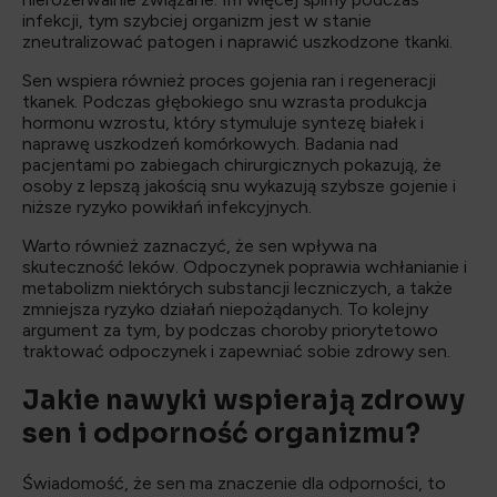
infekcji, tym szybciej organizm jest w stanie
zneutralizować patogen i naprawić uszkodzone tkanki.
Sen wspiera również proces gojenia ran i regeneracji
tkanek. Podczas głębokiego snu wzrasta produkcja
hormonu wzrostu, który stymuluje syntezę białek i
naprawę uszkodzeń komórkowych. Badania nad
pacjentami po zabiegach chirurgicznych pokazują, że
osoby z lepszą jakością snu wykazują szybsze gojenie i
niższe ryzyko powikłań infekcyjnych.
Warto również zaznaczyć, że sen wpływa na
skuteczność leków. Odpoczynek poprawia wchłanianie i
metabolizm niektórych substancji leczniczych, a także
zmniejsza ryzyko działań niepożądanych. To kolejny
argument za tym, by podczas choroby priorytetowo
traktować odpoczynek i zapewniać sobie zdrowy sen.
Jakie nawyki wspierają zdrowy
sen i odporność organizmu?
Świadomość, że sen ma znaczenie dla odporności, to