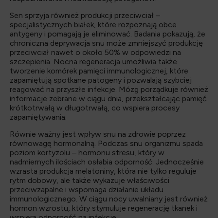
Sen sprzyja również produkcji przeciwciał –
specjalistycznych białek, które rozpoznają obce
antygeny i pomagają je eliminować. Badania pokazują, że
chroniczna deprywacja snu może zmniejszyć produkcję
przeciwciał nawet o około 50% w odpowiedzi na
szczepienia. Nocna regeneracja umożliwia także
tworzenie komórek pamięci immunologicznej, które
zapamiętują spotkane patogeny i pozwalają szybciej
reagować na przyszłe infekcje. Mózg porządkuje również
informacje zebrane w ciągu dnia, przekształcając pamięć
krótkotrwałą w długotrwałą, co wspiera procesy
zapamiętywania.
Równie ważny jest wpływ snu na zdrowie poprzez
równowagę hormonalną. Podczas snu organizmu spada
poziom kortyzolu – hormonu stresu, który w
nadmiernych ilościach osłabia odporność. Jednocześnie
wzrasta produkcja melatoniny, która nie tylko reguluje
rytm dobowy, ale także wykazuje właściwości
przeciwzapalne i wspomaga działanie układu
immunologicznego. W ciągu nocy uwalniany jest również
hormon wzrostu, który stymuluje regenerację tkanek i
wspiera odporność na infekcje.