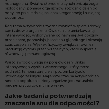
nocnego snu. Światło słoneczne synchronizuje zegar
biologiczny i pomaga organizmowi rozróżnić dzień od
nocy, co przekłada się na lepszą regenerację i silniejszą
odporność.
Regularna aktywność fizyczna również wspiera zdrowy
sen i zdrowie organizmu. Ćwiczenia o umiarkowanej
intensywności, wykonywane co najmniej 3-4 godziny
przed snem, poprawiają jakość snu głębokiego i skracają
czas zasypiania. Wysiłek fizyczny zwiększa również
produkcję cytokin przeciwzapalnych, które wspierają
równowagę immunologiczną.
Warto zwrócić uwagę na porę ćwiczeń. Unikaj
intensywnego wysiłku wieczornego, który może
podnieść temperaturę ciała i poziom kortyzolu,
utrudniając zaśnięcie. Najlepszy czas na aktywność to
rano lub popołudnie, kiedy organizm jest naturalnie
bardziej przygotowany na wysiłek.
Jakie badania potwierdzają
znaczenie snu dla odporności?