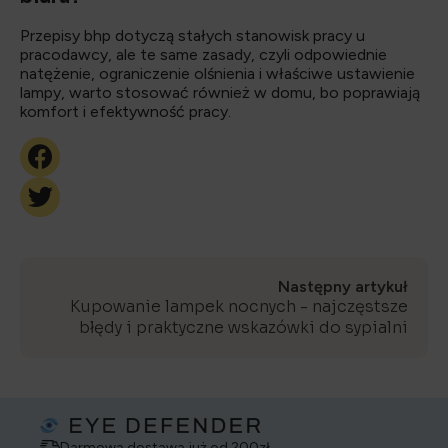
Przepisy bhp dotyczą stałych stanowisk pracy u
pracodawcy, ale te same zasady, czyli odpowiednie
natężenie, ograniczenie olśnienia i właściwe ustawienie
lampy, warto stosować również w domu, bo poprawiają
komfort i efektywność pracy.
Następny artykuł
Kupowanie lampek nocnych - najczęstsze
błędy i praktyczne wskazówki do sypialni
Darmowa dostawa już od 200zł