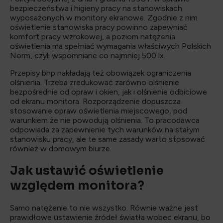
bezpieczeństwa i higieny pracy na stanowiskach
wyposażonych w monitory ekranowe. Zgodnie z nim
oświetlenie stanowiska pracy powinno zapewniać
komfort pracy wzrokowej, a poziom natężenia
oświetlenia ma spełniać wymagania właściwych Polskich
Norm, czyli wspomniane co najmniej 500 lx.
Przepisy bhp nakładają też obowiązek ograniczenia
olśnienia. Trzeba zredukować zarówno olśnienie
bezpośrednie od opraw i okien, jak i olśnienie odbiciowe
od ekranu monitora. Rozporządzenie dopuszcza
stosowanie opraw oświetlenia miejscowego, pod
warunkiem że nie powodują olśnienia. To pracodawca
odpowiada za zapewnienie tych warunków na stałym
stanowisku pracy, ale te same zasady warto stosować
również w domowym biurze.
Jak ustawić oświetlenie
względem monitora?
Samo natężenie to nie wszystko. Równie ważne jest
prawidłowe ustawienie źródeł światła wobec ekranu, bo