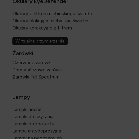
Okulary EyeDefender
Okulary z filtrem niebieskiego światła
Okulary blokujące niebieskie światło
Okulary korekcyjne z filtrem
Wirtualna przymierzalnia
Żarówki
Czerwone żarówki
Pomarańczowe żarówki
Żarówki Full Spectrum
Lampy
Lampki nocne
Lampki do czytania
Lampki do kontaktu
Lampa antydepresyjna
Lampy na podczerwień