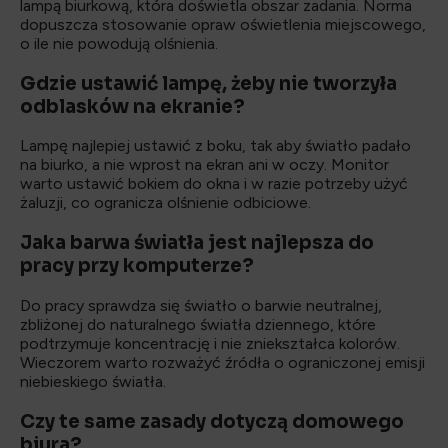
lampą biurkową, która doświetla obszar zadania. Norma
dopuszcza stosowanie opraw oświetlenia miejscowego,
o ile nie powodują olśnienia.
Gdzie ustawić lampę, żeby nie tworzyła
odblasków na ekranie?
Lampę najlepiej ustawić z boku, tak aby światło padało
na biurko, a nie wprost na ekran ani w oczy. Monitor
warto ustawić bokiem do okna i w razie potrzeby użyć
żaluzji, co ogranicza olśnienie odbiciowe.
Jaka barwa światła jest najlepsza do
pracy przy komputerze?
Do pracy sprawdza się światło o barwie neutralnej,
zbliżonej do naturalnego światła dziennego, które
podtrzymuje koncentrację i nie zniekształca kolorów.
Wieczorem warto rozważyć źródła o ograniczonej emisji
niebieskiego światła.
Czy te same zasady dotyczą domowego
biura?