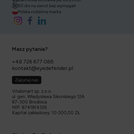
50 dni na zwrot bez wymagań
Polska rodzinna marka
Masz pytania?
+48 726 677 088
kontakt@eyedefender.pl
Zapytaj nas
Vitalsmart sp. z.o.o.
ul. gen. Władysława Sikorskiego 12A
87-300 Brodnica
NIP: 8741814326
Kapitał zakładowy: 10 000,00 ZŁ