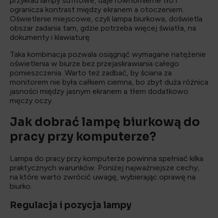
przykład lampy sufitowe, daje równomierne tło i
ogranicza kontrast między ekranem a otoczeniem.
Oświetlenie miejscowe, czyli lampa biurkowa, doświetla
obszar zadania tam, gdzie potrzeba więcej światła, na
dokumenty i klawiaturę.
Taka kombinacja pozwala osiągnąć wymagane natężenie
oświetlenia w biurze bez przejaskrawiania całego
pomieszczenia. Warto też zadbać, by ściana za
monitorem nie była całkiem ciemna, bo zbyt duża różnica
jasności między jasnym ekranem a tłem dodatkowo
męczy oczy.
Jak dobrać lampę biurkową do
pracy przy komputerze?
Lampa do pracy przy komputerze powinna spełniać kilka
praktycznych warunków. Poniżej najważniejsze cechy,
na które warto zwrócić uwagę, wybierając oprawę na
biurko.
Regulacja i pozycja lampy