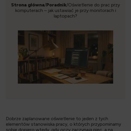
Strona główna
/
Poradnik
/Oświetlenie do prac przy
komputerach – jak ustawiać je przy monitorach i
laptopach?
Dobrze zaplanowane oświetlenie to jeden z tych
elementów stanowiska pracy, o których przypominamy
sobie dopiero wtedy, gdy oczy zaczynają piec, a na