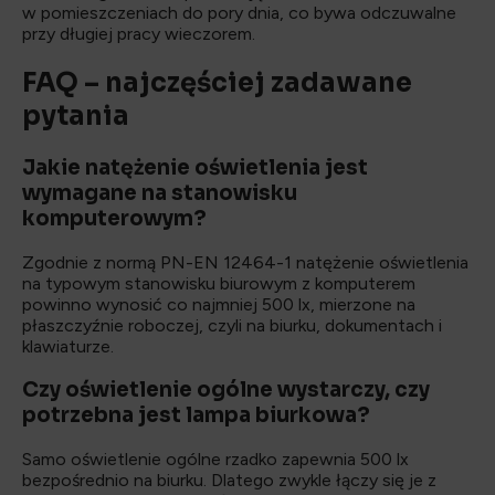
w pomieszczeniach do pory dnia, co bywa odczuwalne
przy długiej pracy wieczorem.
FAQ – najczęściej zadawane
pytania
Jakie natężenie oświetlenia jest
wymagane na stanowisku
komputerowym?
Zgodnie z normą PN-EN 12464-1 natężenie oświetlenia
na typowym stanowisku biurowym z komputerem
powinno wynosić co najmniej 500 lx, mierzone na
płaszczyźnie roboczej, czyli na biurku, dokumentach i
klawiaturze.
Czy oświetlenie ogólne wystarczy, czy
potrzebna jest lampa biurkowa?
Samo oświetlenie ogólne rzadko zapewnia 500 lx
bezpośrednio na biurku. Dlatego zwykle łączy się je z