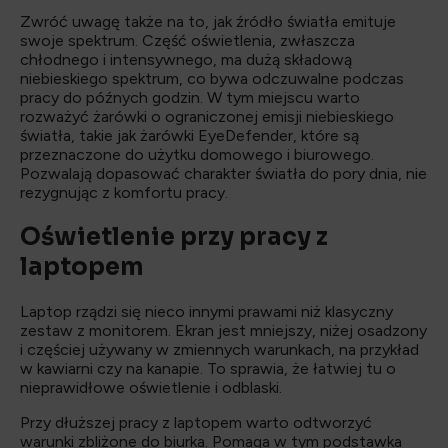
Zwróć uwagę także na to, jak źródło światła emituje
swoje spektrum. Część oświetlenia, zwłaszcza
chłodnego i intensywnego, ma dużą składową
niebieskiego spektrum, co bywa odczuwalne podczas
pracy do późnych godzin. W tym miejscu warto
rozważyć żarówki o ograniczonej emisji niebieskiego
światła, takie jak żarówki EyeDefender, które są
przeznaczone do użytku domowego i biurowego.
Pozwalają dopasować charakter światła do pory dnia, nie
rezygnując z komfortu pracy.
Oświetlenie przy pracy z
laptopem
Laptop rządzi się nieco innymi prawami niż klasyczny
zestaw z monitorem. Ekran jest mniejszy, niżej osadzony
i częściej używany w zmiennych warunkach, na przykład
w kawiarni czy na kanapie. To sprawia, że łatwiej tu o
nieprawidłowe oświetlenie i odblaski.
Przy dłuższej pracy z laptopem warto odtworzyć
warunki zbliżone do biurka. Pomaga w tym podstawka