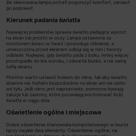
źle skierowana lampa potrafi pogorszyć komfort, zamiast
go poprawić.
Kierunek padania światła
Najwięcej problemów sprawia światło padające wprost
na ekran lub prosto w oczy. Lampa ustawiona za
monitorem świeci w twarz i powoduje olśnienie, a
umieszczona przed ekranem odbija się w nim i tworzy
odblaski. Najlepiej, gdy światło pada z boku, mniej więcej
prostopadle do linii wzroku, i oświetla biurko, a nie samą
taflę ekranu.
Monitor warto ustawić bokiem do okna, tak aby światło
dzienne nie trafiało bezpośrednio na ekran ani nie raziło
od tyłu. Jeśli okno jest naprzeciwko, pomocne bywają
żaluzje lub zasłony, które pozwalają kontrolować ilość
światła w ciągu dnia.
Oświetlenie ogólne i miejscowe
Dobre oświetlenie stanowiska komputerowego w biurze
łączy zwykle dwa elementy. Oświetlenie ogólne, na