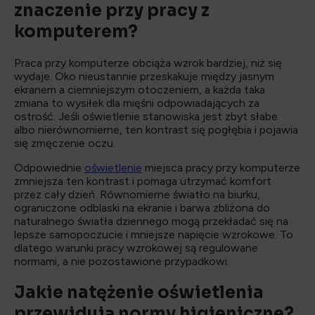
znaczenie przy pracy z
komputerem?
Praca przy komputerze obciąża wzrok bardziej, niż się
wydaje. Oko nieustannie przeskakuje między jasnym
ekranem a ciemniejszym otoczeniem, a każda taka
zmiana to wysiłek dla mięśni odpowiadających za
ostrość. Jeśli oświetlenie stanowiska jest zbyt słabe
albo nierównomierne, ten kontrast się pogłębia i pojawia
się zmęczenie oczu.
Odpowiednie
oświetlenie
miejsca pracy przy komputerze
zmniejsza ten kontrast i pomaga utrzymać komfort
przez cały dzień. Równomierne światło na biurku,
ograniczone odblaski na ekranie i barwa zbliżona do
naturalnego światła dziennego mogą przekładać się na
lepsze samopoczucie i mniejsze napięcie wzrokowe. To
dlatego warunki pracy wzrokowej są regulowane
normami, a nie pozostawione przypadkowi.
Jakie natężenie oświetlenia
przewidują normy higieniczne?