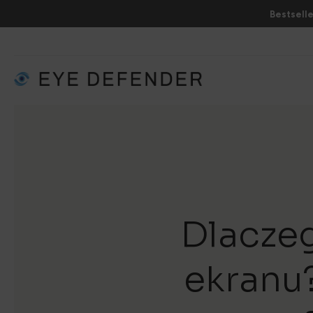
Bestselle
Dlaczeg
ekranu?