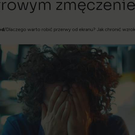
frowym zmęczeni
ed
/Dlaczego warto robić przerwy od ekranu? Jak chronić wzr