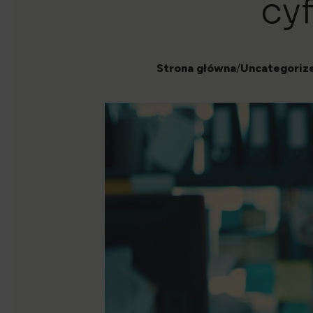
cy
Strona główna
/
Uncategoriz