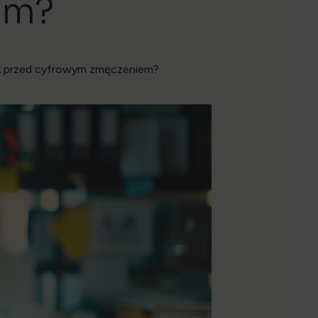
em?
ok przed cyfrowym zmęczeniem?