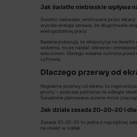
Jak światło niebieskie wpływa 
Światło niebieskie, emitowane przez ekrany 
wysoka energia sprawia, że długotrwała eks
wielogodzinnej pracy.
Badania pokazują, że ekspozycja na światło
widzenia, może nasilać olśnienie i zmniejs
wieczorem. Dlatego właśnie ochrona przed 
cyfrowej.
Dlaczego przerwy od ekr
Regularne przerwy od ekranu to najprostsza
prosty – podczas patrzenia na odległe obiek
Świadome planowanie przerw może znacząc
Jak działa zasada 20-20-20 i dl
Zasada 20-20-20 to jedna z najczęściej zal
na obiekt w oddali.