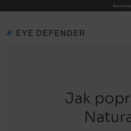
Bestselle
Jak popr
Natura