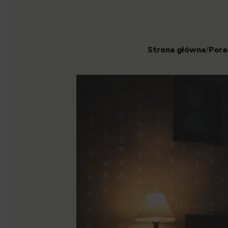
Strona główna
/
Pora