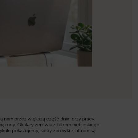
 nam przez większą część dnia, przy pracy,
żony. Okulary zerówki z filtrem niebieskiego
ule pokazujemy, kiedy zerówki z filtrem są