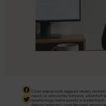
Coraz więcej osób sięga po okulary zerówki
nauce i w wieczornej rozrywce, a komfort w
światła mogą realnie pomóc w konkretnych s
dobrym wyborem i czym kierować się przy 