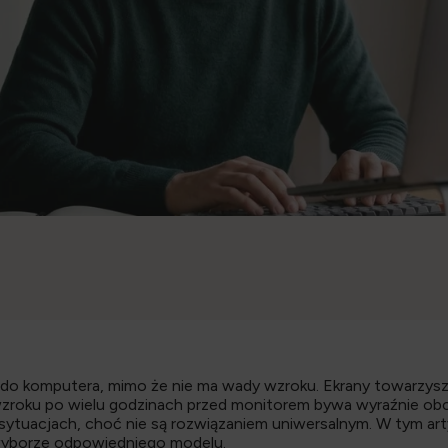
 do komputera, mimo że nie ma wady wzroku. Ekrany towarzyszą
zroku po wielu godzinach przed monitorem bywa wyraźnie obcią
ytuacjach, choć nie są rozwiązaniem uniwersalnym. W tym artyk
wyborze odpowiedniego modelu.