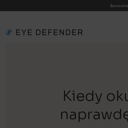
Bestselle
Kiedy ok
naprawdę