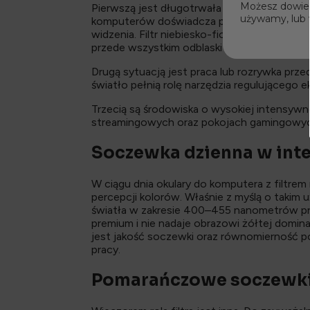
Możesz dowiedz
Pierwszą jest długotrwała praca przy komp
używamy, lub 
komputerów doświadcza przynajmniej jedne
widzenia. Filtr niebiesko-fioletowego świa
przede wszystkim odblaski oraz fragment n
Drugą sytuacją jest praca lub rozrywka prze
światło pełnią rolę narzędzia regulującego 
Trzecią są środowiska o wysokiej intensyw
streamingowych oraz pokojach gamingowych
Soczewka dzienna w inte
W ciągu dnia okulary do komputera z filtrem 
percepcji kolorów. Właśnie z myślą o takim 
światła w zakresie 400–455 nanometrów p
premium i nie nadaje obrazowi żółtej domina
jest jakość soczewki oraz równomierność pow
pracy.
Pomarańczowe soczewki 