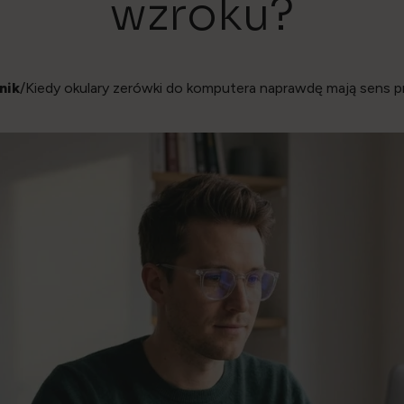
wzroku?
nik
/Kiedy okulary zerówki do komputera naprawdę mają sens p