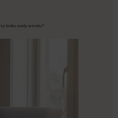
rzy braku wady wzroku?