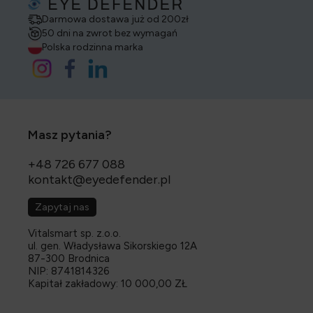
Darmowa dostawa już od 200zł
50 dni na zwrot bez wymagań
Polska rodzinna marka
Masz pytania?
+48 726 677 088
kontakt@eyedefender.pl
Zapytaj nas
Vitalsmart sp. z.o.o.
ul. gen. Władysława Sikorskiego 12A
87-300 Brodnica
NIP: 8741814326
Kapitał zakładowy: 10 000,00 ZŁ