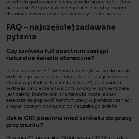
ostatnich godzin przed snem, a wielofunkcyjny FullFlow
na gwincie E27 pozwala przełączać się między trybem
dziennym a wieczornym bez wymiany źródła światła.
FAQ – najczęściej zadawane
pytania
Czy żarówka full spectrum zastąpi
naturalne światło słoneczne?
Dobra żarówka LED full spectrum przybliża się do profilu
widzialnego światła dziennego, ale nie oddaje natężenia
słońca w południe. Nie emituje też UV, co z punktu
widzenia bezpieczeństwa oczu i skóry w pomieszczeniu
jest zaletą. Dobrze dobrana żarówka może jednak
zauważalnie poprawić komfort pracy w pomieszczeniach
z ograniczonym dostępem do naturalnego światła.
Jakie CRI powinna mieć żarówka do pracy
przy biurku?
Minimum 80, optymalnie 90 lub wyżej. CRI 95 plus daje