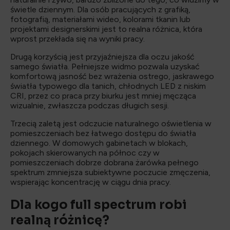
świetle dziennym. Dla osób pracujących z grafiką,
fotografią, materiałami wideo, kolorami tkanin lub
projektami designerskimi jest to realna różnica, która
wprost przekłada się na wyniki pracy.
Drugą korzyścią jest przyjaźniejsza dla oczu jakość
samego światła. Pełniejsze widmo pozwala uzyskać
komfortową jasność bez wrażenia ostrego, jaskrawego
światła typowego dla tanich, chłodnych LED z niskim
CRI, przez co praca przy biurku jest mniej męcząca
wizualnie, zwłaszcza podczas długich sesji.
Trzecią zaletą jest odczucie naturalnego oświetlenia w
pomieszczeniach bez łatwego dostępu do światła
dziennego. W domowych gabinetach w blokach,
pokojach skierowanych na północ czy w
pomieszczeniach dobrze dobrana żarówka pełnego
spektrum zmniejsza subiektywne poczucie zmęczenia,
wspierając koncentrację w ciągu dnia pracy.
Dla kogo full spectrum robi
realną różnicę?