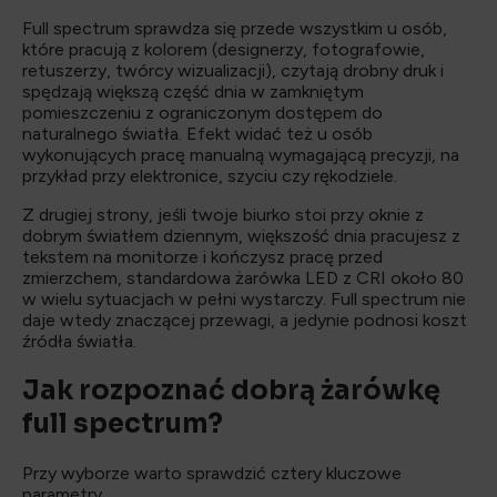
Full spectrum sprawdza się przede wszystkim u osób,
które pracują z kolorem (designerzy, fotografowie,
retuszerzy, twórcy wizualizacji), czytają drobny druk i
spędzają większą część dnia w zamkniętym
pomieszczeniu z ograniczonym dostępem do
naturalnego światła. Efekt widać też u osób
wykonujących pracę manualną wymagającą precyzji, na
przykład przy elektronice, szyciu czy rękodziele.
Z drugiej strony, jeśli twoje biurko stoi przy oknie z
dobrym światłem dziennym, większość dnia pracujesz z
tekstem na monitorze i kończysz pracę przed
zmierzchem, standardowa żarówka LED z CRI około 80
w wielu sytuacjach w pełni wystarczy. Full spectrum nie
daje wtedy znaczącej przewagi, a jedynie podnosi koszt
źródła światła.
Jak rozpoznać dobrą żarówkę
full spectrum?
Przy wyborze warto sprawdzić cztery kluczowe
parametry.