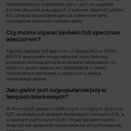
najdokładniejsze oddawanie barw i jest szczególnie
istotne dla osób pracujących z kolorem. Wartość poniżej
80 oznacza zauważalnie gorsze oddawanie barw,
szczególnie czerwieni i odcieni skóry.
Czy można używać żarówki full spectrum
wieczorem?
Typowe żarówki full spectrum o temperaturze 5000–
6500 K wieczorem mogą zaburzać rytm dobowy,
ponieważ emitują sporą ilość światła niebieskiego. Do
późnych godzin lepsze jest oświetlenie o niskiej
temperaturze barwowej z ograniczoną emisją
niebieskiego pasma.
Jaki gwint jest najpopularniejszy w
lampach biurkowych?
W domowych lampach sufitowych i stojących dominuje
E27, w mniejszych lampach biurkowych i nocnych E14, a
w spotach sufitowych GU10. Przed zakupem warto
zmierzyć lub sprawdzić oznaczenie na dotychczasowej
żarówce.