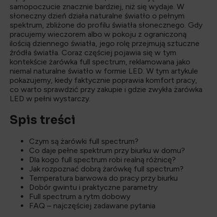
samopoczucie znacznie bardziej, niż się wydaje. W
słoneczny dzień działa naturalne światło o pełnym
spektrum, zbliżone do profilu światła słonecznego. Gdy
pracujemy wieczorem albo w pokoju z ograniczoną
ilością dziennego światła, jego rolę przejmują sztuczne
źródła światła. Coraz częściej pojawia się w tym
kontekście żarówka full spectrum, reklamowana jako
niemal naturalne światło w formie LED. W tym artykule
pokazujemy, kiedy faktycznie poprawia komfort pracy,
co warto sprawdzić przy zakupie i gdzie zwykła żarówka
LED w pełni wystarczy.
Spis treści
Czym są żarówki full spectrum?
Co daje pełne spektrum przy biurku w domu?
Dla kogo full spectrum robi realną różnicę?
Jak rozpoznać dobrą żarówkę full spectrum?
Temperatura barwowa do pracy przy biurku
Dobór gwintu i praktyczne parametry
Full spectrum a rytm dobowy
FAQ – najczęściej zadawane pytania