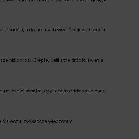
iej jasności, a do nocnych wędrówek do łazienki
e niż dorośli. Ciepłe, delikatne źródło światła
m na jakość światła, czyli dobre oddawanie barw,
ne dla oczu, zwłaszcza wieczorem.