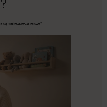
e?
a są najbezpieczniejsze?