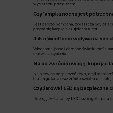
wyciszeniu przed snem.
Czy lampka nocna jest potrzebn
Jest bardzo pomocna, zwłaszcza gdy dzieci b
przyda się lampka z czujnikiem ruchu.
Jak oświetlenie wpływa na sen 
Wieczorne jasne i chłodne światło może hamo
ułatwia zasypianie.
Na co zwrócić uwagę, kupując la
Najpierw na bezpieczeństwo, czyli stabilnoś
brak migotania oraz źródło światła o ciepłej 
Czy żarówki LED są bezpieczne d
Dobrej jakości lampy LED bez migotania, o c