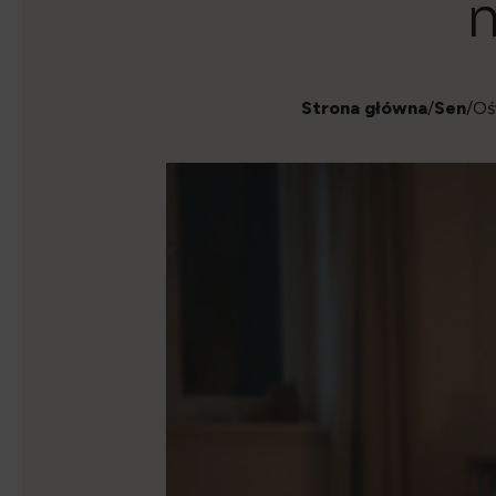
n
Strona główna
/
Sen
/Oś