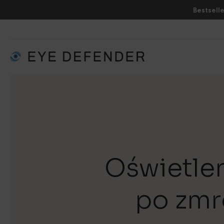
Bestselle
Oświetle
po zmro