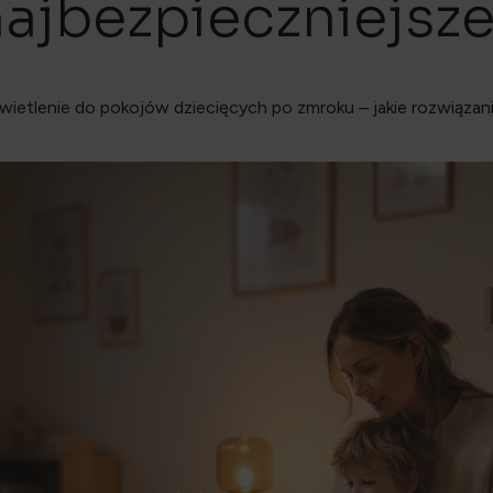
ajbezpieczniejsz
wietlenie do pokojów dziecięcych po zmroku – jakie rozwiązani