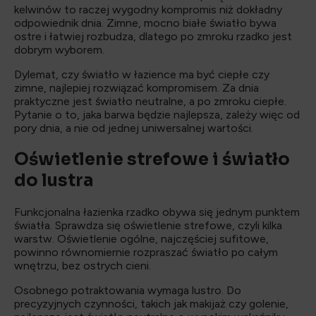
kelwinów to raczej wygodny kompromis niż dokładny
odpowiednik dnia. Zimne, mocno białe światło bywa
ostre i łatwiej rozbudza, dlatego po zmroku rzadko jest
dobrym wyborem.
Dylemat, czy światło w łazience ma być ciepłe czy
zimne, najlepiej rozwiązać kompromisem. Za dnia
praktyczne jest światło neutralne, a po zmroku ciepłe.
Pytanie o to, jaka barwa będzie najlepsza, zależy więc od
pory dnia, a nie od jednej uniwersalnej wartości.
Oświetlenie strefowe i światło
do lustra
Funkcjonalna łazienka rzadko obywa się jednym punktem
światła. Sprawdza się oświetlenie strefowe, czyli kilka
warstw. Oświetlenie ogólne, najczęściej sufitowe,
powinno równomiernie rozpraszać światło po całym
wnętrzu, bez ostrych cieni.
Osobnego potraktowania wymaga lustro. Do
precyzyjnych czynności, takich jak makijaż czy golenie,