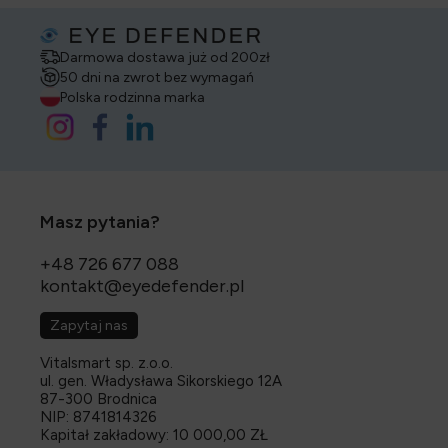
Darmowa dostawa już od 200zł
50 dni na zwrot bez wymagań
Polska rodzinna marka
Masz pytania?
+48 726 677 088
kontakt@eyedefender.pl
Zapytaj nas
Vitalsmart sp. z.o.o.
ul. gen. Władysława Sikorskiego 12A
87-300 Brodnica
NIP: 8741814326
Kapitał zakładowy: 10 000,00 ZŁ