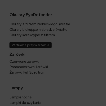
Okulary EyeDefender
Okulary z filtrem niebieskiego światła
Okulary blokujące niebieskie światło
Okulary korekcyjne z filtrem
Wirtualna przymierzalnia
Żarówki
Czerwone żarówki
Pomarańczowe żarówki
Żarówki Full Spectrum
Lampy
Lampki nocne
Lampki do czytania