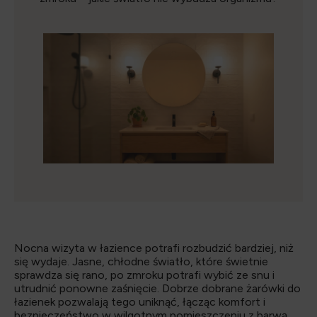
Nocna wizyta w łazience potrafi rozbudzić bardziej, niż
się wydaje. Jasne, chłodne światło, które świetnie
sprawdza się rano, po zmroku potrafi wybić ze snu i
utrudnić ponowne zaśnięcie. Dobrze dobrane żarówki do
łazienek pozwalają tego uniknąć, łącząc komfort i
bezpieczeństwo w wilgotnym pomieszczeniu z barwą