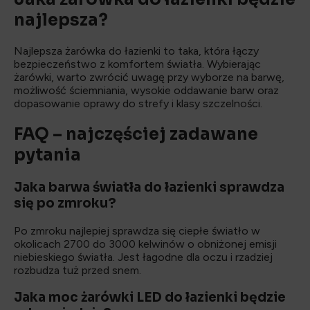
najlepsza?
Najlepsza żarówka do łazienki to taka, która łączy
bezpieczeństwo z komfortem światła. Wybierając
żarówki, warto zwrócić uwagę przy wyborze na barwę,
możliwość ściemniania, wysokie oddawanie barw oraz
dopasowanie oprawy do strefy i klasy szczelności.
FAQ – najczęściej zadawane
pytania
Jaka barwa światła do łazienki sprawdza
się po zmroku?
Po zmroku najlepiej sprawdza się ciepłe światło w
okolicach 2700 do 3000 kelwinów o obniżonej emisji
niebieskiego światła. Jest łagodne dla oczu i rzadziej
rozbudza tuż przed snem.
Jaka moc żarówki LED do łazienki będzie