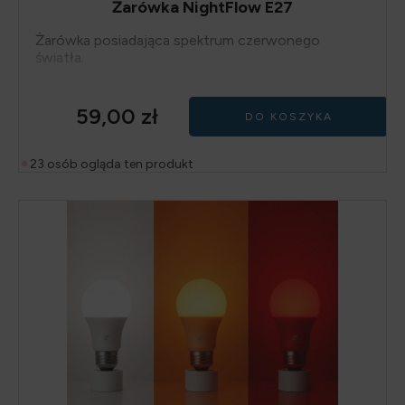
Żarówka NightFlow E27
Żarówka posiadająca spektrum czerwonego
światła.
59,00
zł
DO KOSZYKA
23 osób ogląda ten produkt