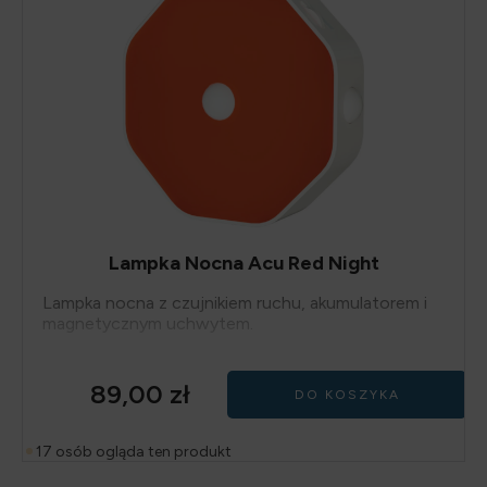
Lampka Nocna Acu Red Night
Lampka nocna z czujnikiem ruchu, akumulatorem i
magnetycznym uchwytem.
89,00
zł
DO KOSZYKA
17 osób ogląda ten produkt