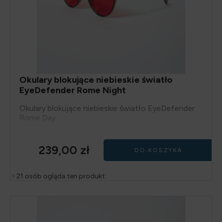
Okulary blokujące niebieskie światło
EyeDefender Rome Night
Okulary blokujące niebieskie światło EyeDefender
Rome Day
239,00
zł
DO KOSZYKA
21 osób ogląda ten produkt