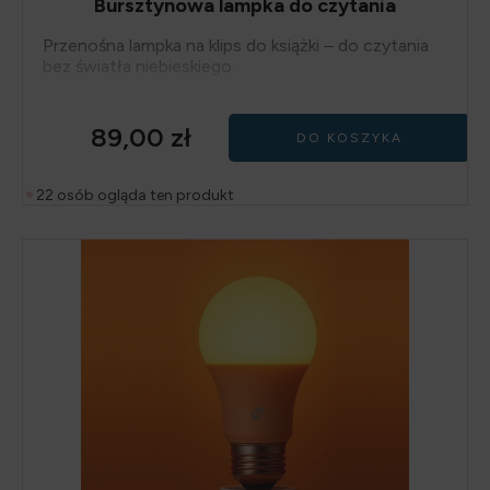
Bursztynowa lampka do czytania
Przenośna lampka na klips do książki – do czytania
bez światła niebieskiego.
89,00
zł
DO KOSZYKA
22 osób ogląda ten produkt