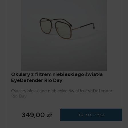
Okulary z filtrem niebieskiego światła
EyeDefender Rio Day
Okulary blokujące niebieskie światło EyeDefender
Rio Day
349,00
zł
DO KOSZYKA