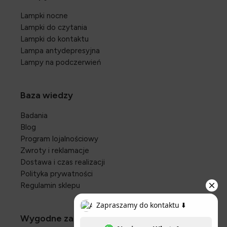
Lampki nocne
Lampki do czytania
Lampki do kontaktu
Lampa antydepresyjna
Lampy na podczerwień
Baza wiedzy
Badania
Blog
Program lojalnościowy
Zwroty i reklamacje
Dostawa i czas realizacji
Polityka prywatności
Regulamin sklepu
Wygodne zakupy