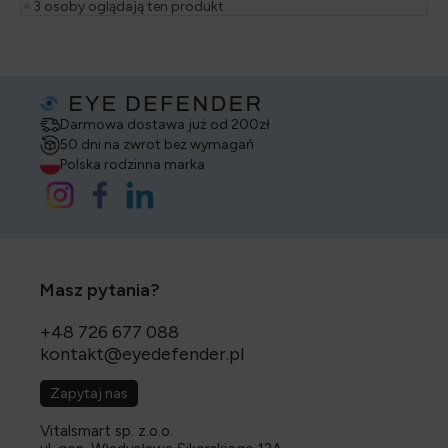
3 osoby oglądają ten produkt
Darmowa dostawa już od 200zł
50 dni na zwrot bez wymagań
Polska rodzinna marka
Masz pytania?
+48 726 677 088
kontakt@eyedefender.pl
Zapytaj nas
Vitalsmart sp. z.o.o.