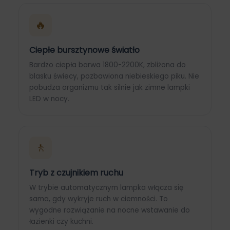
🔥
Ciepłe bursztynowe światło
Bardzo ciepła barwa 1800-2200K, zbliżona do
blasku świecy, pozbawiona niebieskiego piku. Nie
pobudza organizmu tak silnie jak zimne lampki
LED w nocy.
🚶
Tryb z czujnikiem ruchu
W trybie automatycznym lampka włącza się
sama, gdy wykryje ruch w ciemności. To
wygodne rozwiązanie na nocne wstawanie do
łazienki czy kuchni.