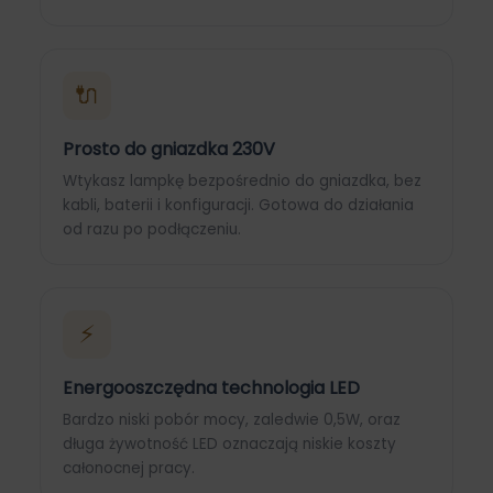
🔌
Prosto do gniazdka 230V
Wtykasz lampkę bezpośrednio do gniazdka, bez
kabli, baterii i konfiguracji. Gotowa do działania
od razu po podłączeniu.
⚡
Energooszczędna technologia LED
Bardzo niski pobór mocy, zaledwie 0,5W, oraz
długa żywotność LED oznaczają niskie koszty
całonocnej pracy.