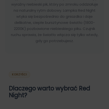
wyraźny niebieski pik, który po zmroku oddziałuje
na naturalny rytm dobowy. Lampka Red Night
wtyka się bezpośrednio do gniazdka i daje
delikatne, ciepłe bursztynowe światło (1800-
2200K) pozbawione niebieskiego piku. Czujnik
ruchu sprawia, że światło włącza się tylko wtedy,
gdy go potrzebujesz.
KORZYŚCI
Dlaczego warto wybrać Red
Night?