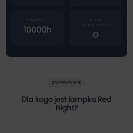
ŻYWOTNOŚĆ
KLASA
ENERGETYCZNA
10000h
G
ZASTOSOWANIE
Dla kogo jest lampka Red
Night?