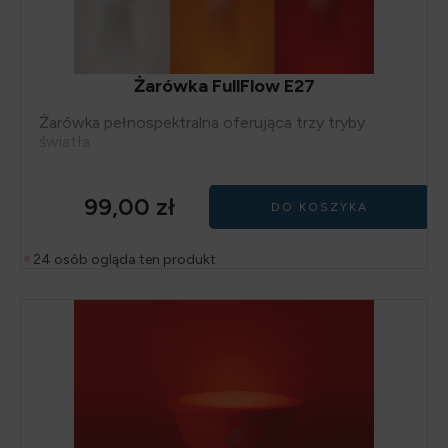
Żarówka FullFlow E27
Żarówka pełnospektralna oferująca trzy tryby
światła.
99,00
zł
DO KOSZYKA
24 osób ogląda ten produkt