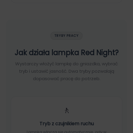
TRYBY PRACY
Jak działa lampka Red Night?
Wystarczy włożyć lampkę do gniazdka, wybrać
tryb i ustawić jasność. Dwa tryby pozwalają
dopasować pracę do potrzeb.
🚶
Tryb z czujnikiem ruchu
Lampka włącza się automatycznie, gdy w