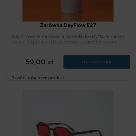
Żarówka DayFlow E27
Najzdrowsze na świecie żarówki do użytku w całym
domu, ciepłe światło w odcieniu bursztynowym.
59,00
zł
DO KOSZYKA
13 osób ogląda ten produkt