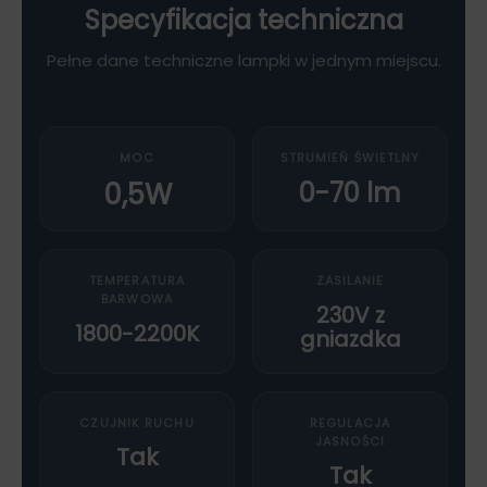
Specyfikacja techniczna
Pełne dane techniczne lampki w jednym miejscu.
MOC
STRUMIEŃ ŚWIETLNY
0,5W
0-70 lm
TEMPERATURA
ZASILANIE
BARWOWA
230V z
1800-2200K
gniazdka
CZUJNIK RUCHU
REGULACJA
JASNOŚCI
Tak
Tak