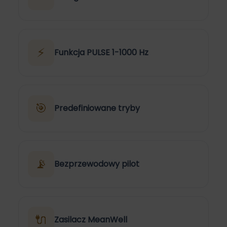
⚡
Funkcja PULSE 1-1000 Hz
🎯
Predefiniowane tryby
📡
Bezprzewodowy pilot
🔌
Zasilacz MeanWell