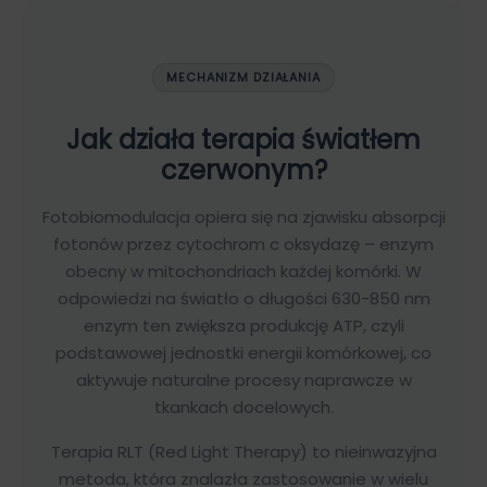
MECHANIZM DZIAŁANIA
Jak działa terapia światłem
czerwonym?
Fotobiomodulacja opiera się na zjawisku absorpcji
fotonów przez cytochrom c oksydazę – enzym
obecny w mitochondriach każdej komórki. W
odpowiedzi na światło o długości 630-850 nm
enzym ten zwiększa produkcję ATP, czyli
podstawowej jednostki energii komórkowej, co
aktywuje naturalne procesy naprawcze w
tkankach docelowych.
Terapia RLT (Red Light Therapy) to nieinwazyjna
metoda, która znalazła zastosowanie w wielu