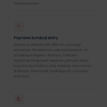
funkcjonowaniu.
✨
Poprawa kondycji skóry
Światło w zakresie 630-660 nm stymuluje
aktywność fibroblastów odpowiedzialnych za
produkcję kolagenu i elastyny. Efektem
regularnej terapii jest wsparcie jędrności skóry,
poprawa jej struktury oraz redukcja widoczności
drobnych zmarszczek wynikających z procesu
starzenia.
💪