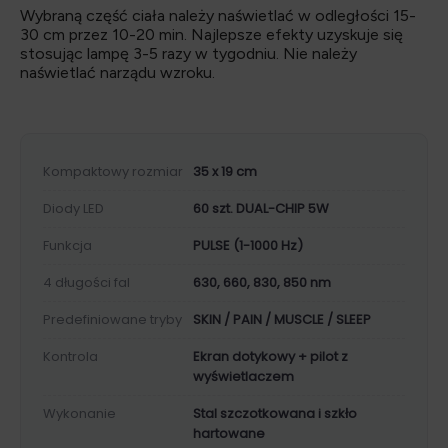
Wybraną część ciała należy naświetlać w odległości 15-
30 cm przez 10-20 min. Najlepsze efekty uzyskuje się
stosując lampę 3-5 razy w tygodniu. Nie należy
naświetlać narządu wzroku.
Kompaktowy rozmiar
35 x 19 cm
Diody LED
60 szt. DUAL-CHIP 5W
Funkcja
PULSE (1-1000 Hz)
4 długości fal
630, 660, 830, 850 nm
Predefiniowane tryby
SKIN / PAIN / MUSCLE / SLEEP
Kontrola
Ekran dotykowy + pilot z
wyświetlaczem
Wykonanie
Stal szczotkowana i szkło
hartowane