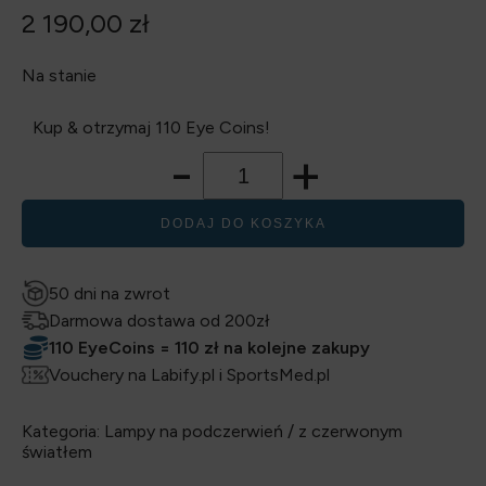
2 190,00
zł
Na stanie
Kup & otrzymaj 110 Eye Coins!
-
+
DODAJ DO KOSZYKA
50 dni na zwrot
Darmowa dostawa od 200zł
110 EyeCoins = 110 zł na kolejne zakupy
Vouchery na Labify.pl i SportsMed.pl
Kategoria:
Lampy na podczerwień / z czerwonym
światłem