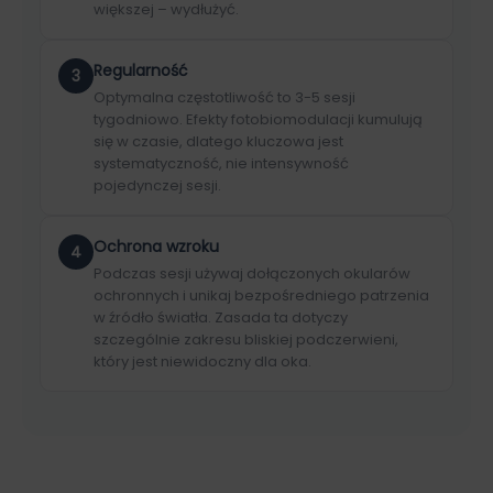
większej – wydłużyć.
Regularność
3
Optymalna częstotliwość to 3-5 sesji
tygodniowo. Efekty fotobiomodulacji kumulują
się w czasie, dlatego kluczowa jest
systematyczność, nie intensywność
pojedynczej sesji.
Ochrona wzroku
4
Podczas sesji używaj dołączonych okularów
ochronnych i unikaj bezpośredniego patrzenia
w źródło światła. Zasada ta dotyczy
szczególnie zakresu bliskiej podczerwieni,
który jest niewidoczny dla oka.