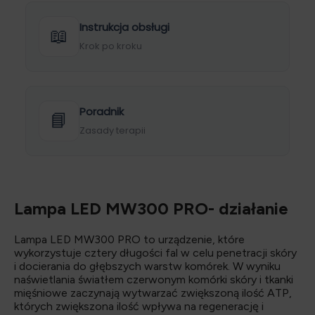
Instrukcja obsługi
📖
Krok po kroku
Poradnik
📘
Zasady terapii
Lampa LED MW300 PRO- działanie
Lampa LED MW300 PRO to urządzenie, które
wykorzystuje cztery długości fal w celu penetracji skóry
i docierania do głębszych warstw komórek. W wyniku
naświetlania światłem czerwonym komórki skóry i tkanki
mięśniowe zaczynają wytwarzać zwiększoną ilość ATP,
których zwiększona ilość wpływa na regenerację i