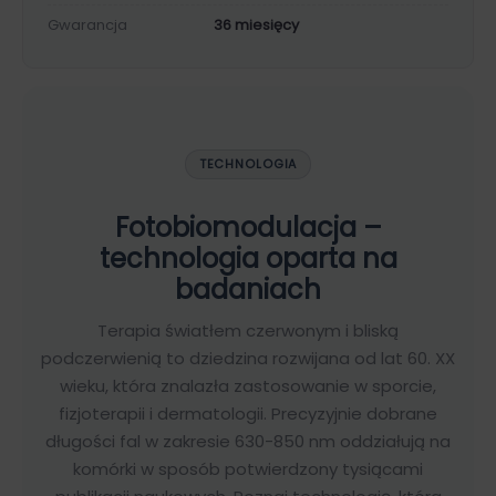
Gwarancja
36 miesięcy
TECHNOLOGIA
Fotobiomodulacja –
technologia oparta na
badaniach
Terapia światłem czerwonym i bliską
podczerwienią to dziedzina rozwijana od lat 60. XX
wieku, która znalazła zastosowanie w sporcie,
fizjoterapii i dermatologii. Precyzyjnie dobrane
długości fal w zakresie 630-850 nm oddziałują na
komórki w sposób potwierdzony tysiącami