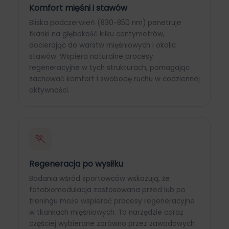
Komfort mięśni i stawów
Bliska podczerwień (830-850 nm) penetruje
tkanki na głębokość kilku centymetrów,
docierając do warstw mięśniowych i okolic
stawów. Wspiera naturalne procesy
regeneracyjne w tych strukturach, pomagając
zachować komfort i swobodę ruchu w codziennej
aktywności.
🏃
Regeneracja po wysiłku
Badania wśród sportowców wskazują, że
fotobiomodulacja zastosowana przed lub po
treningu może wspierać procesy regeneracyjne
w tkankach mięśniowych. To narzędzie coraz
częściej wybierane zarówno przez zawodowych