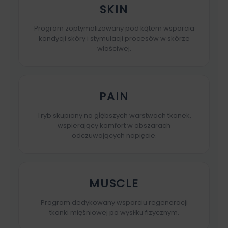
SKIN
Program zoptymalizowany pod kątem wsparcia
kondycji skóry i stymulacji procesów w skórze
właściwej.
PAIN
Tryb skupiony na głębszych warstwach tkanek,
wspierający komfort w obszarach
odczuwających napięcie.
MUSCLE
Program dedykowany wsparciu regeneracji
tkanki mięśniowej po wysiłku fizycznym.