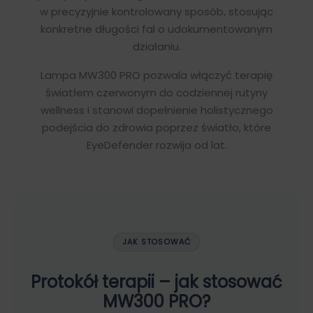
w precyzyjnie kontrolowany sposób, stosując
konkretne długości fal o udokumentowanym
działaniu.
Lampa MW300 PRO pozwala włączyć terapię
światłem czerwonym do codziennej rutyny
wellness i stanowi dopełnienie holistycznego
podejścia do zdrowia poprzez światło, które
EyeDefender rozwija od lat.
JAK STOSOWAĆ
Protokół terapii – jak stosować
MW300 PRO?