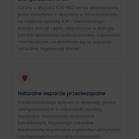
Fotony o długości 630-850 nm są absorbowane
przez cytochrom c oksydazę w mitochondriach,
co zwiększa syntezę ATP – komórkowego
nośnika energii. Lepiej zaopatrzone w energię
komórki skuteczniej realizują procesy naprawcze
i metaboliczne, co przekłada się na wsparcie
naturalnej regeneracji tkanek.
🛡
Naturalne wsparcie przeciwzapalne
Fotobiomodulacja wpływa na ekspresję genów
zaangażowanych w odpowiedź zapalną,
wspierając homeostazę na poziomie
komórkowym. Wspomaga naturalne
mechanizmy regulacyjne organizmu i utrzymanie
wewnętrznej równowagi w codziennym