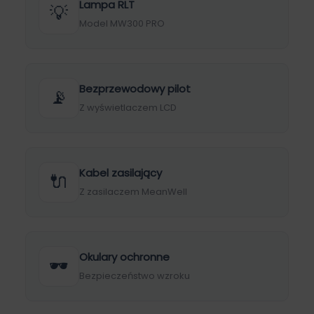
Lampa RLT
💡
Model MW300 PRO
Bezprzewodowy pilot
📡
Z wyświetlaczem LCD
Kabel zasilający
🔌
Z zasilaczem MeanWell
Okulary ochronne
🕶
Bezpieczeństwo wzroku