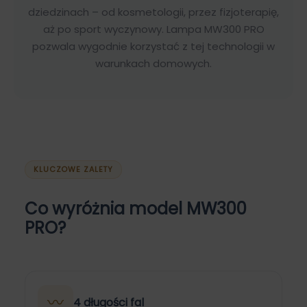
dziedzinach – od kosmetologii, przez fizjoterapię,
aż po sport wyczynowy. Lampa MW300 PRO
pozwala wygodnie korzystać z tej technologii w
warunkach domowych.
KLUCZOWE ZALETY
Co wyróżnia model MW300
PRO?
〰
4 długości fal