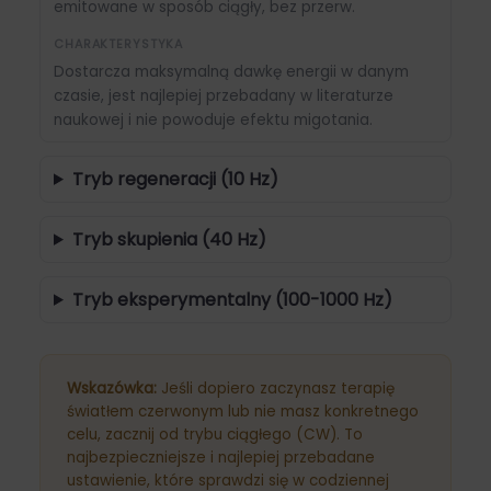
emitowane w sposób ciągły, bez przerw.
CHARAKTERYSTYKA
Dostarcza maksymalną dawkę energii w danym
czasie, jest najlepiej przebadany w literaturze
naukowej i nie powoduje efektu migotania.
Tryb regeneracji (10 Hz)
Tryb skupienia (40 Hz)
Tryb eksperymentalny (100-1000 Hz)
Wskazówka:
Jeśli dopiero zaczynasz terapię
światłem czerwonym lub nie masz konkretnego
celu, zacznij od trybu ciągłego (CW). To
najbezpieczniejsze i najlepiej przebadane
ustawienie, które sprawdzi się w codziennej