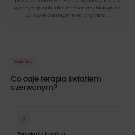
publikacji naukowych. Poznaj technologię, która
wykorzystuje naturalne mechanizmy biologiczne
do wspierania regeneracji organizmu.
KORZYŚCI
Co daje terapia światłem
czerwonym?
⚡
Energia dla komórek