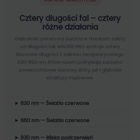
SPEKTRUM TERAPEUTYCZNE
Cztery długości fal – cztery
różne działania
Głębokość penetracji światła w tkankach zależy
od długości fali. MW300 PRO emituje cztery
kluczowe długości z zakresu terapeutycznego
630-850 nm, które razem pokrywają zarówno
powierzchniowe warstwy skóry, jak i głębokie
struktury mięśniowe.
630 nm — Światło czerwone
660 nm — Światło czerwone
830 nm — Bliska podczerwień