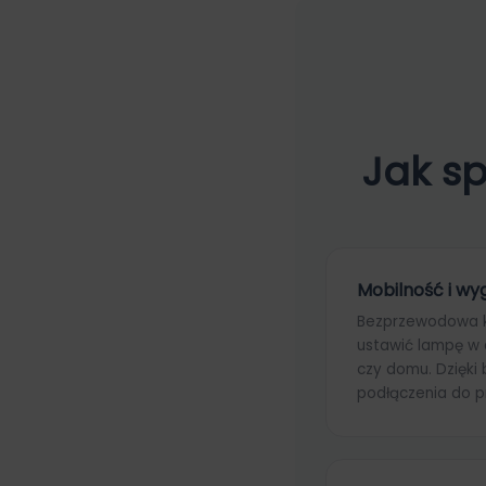
Jak s
Mobilność i wy
Bezprzewodowa k
ustawić lampę w 
czy domu. Dzięki
podłączenia do p