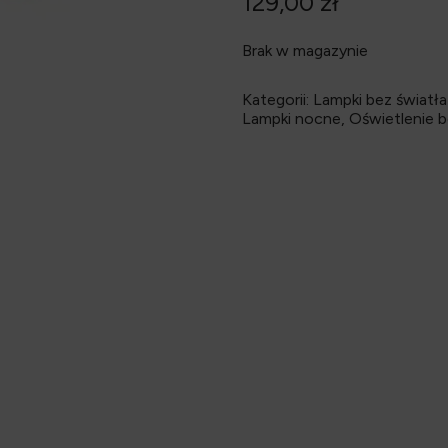
129,00
zł
Brak w magazynie
Kategorii:
Lampki bez światła
Lampki nocne
,
Oświetlenie b