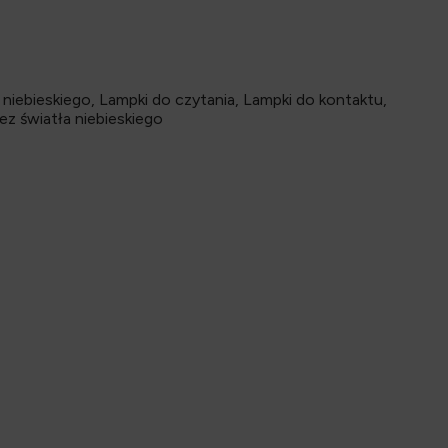
 niebieskiego
,
Lampki do czytania
,
Lampki do kontaktu
,
ez światła niebieskiego