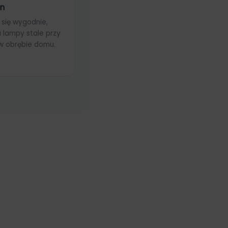
gn
się wygodnie,
 lampy stale przy
 w obrębie domu.