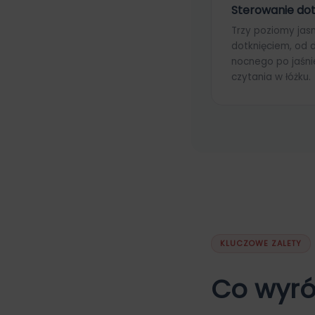
Sterowanie do
Trzy poziomy jas
dotknięciem, od d
nocnego po jaśni
czytania w łóżku.
KLUCZOWE ZALETY
Co wyró