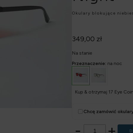
Okulary blokujące niebi
349,00
zł
Na stanie
Przeznaczenie:
na noc
Kup & otrzymaj 17 Eye Coin
Chcę zamówić okulary
-
+
D