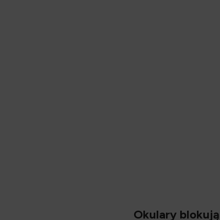
Opis
Okulary blokuj