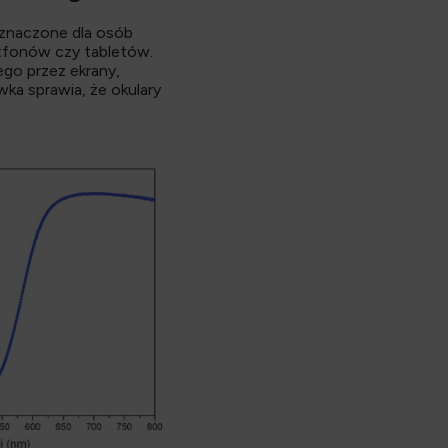
eznaczone dla osób
tfonów czy tabletów.
ego przez ekrany,
ka sprawia, że okulary