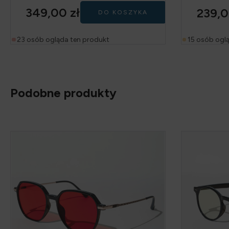
349,00
zł
239,
DO KOSZYKA
23 osób ogląda ten produkt
15 osób ogl
Podobne produkty