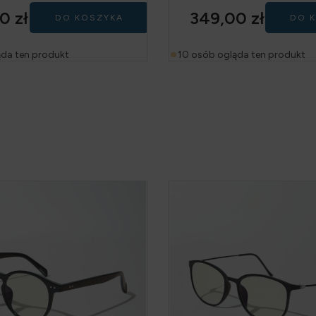
00
zł
349,00
zł
DO KOSZYKA
DO 
ąda ten produkt
10 osób ogląda ten produkt