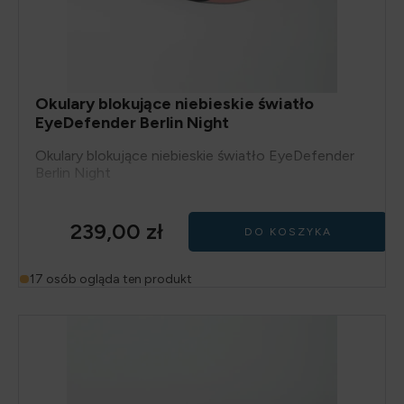
Okulary blokujące niebieskie światło
EyeDefender Berlin Night
Okulary blokujące niebieskie światło EyeDefender
Berlin Night
239,00
zł
DO KOSZYKA
17 osób ogląda ten produkt