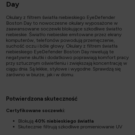
Day
Okulary z filtrem światła niebieskiego EyeDefender
Boston Day to nowoczesne okulary wyposażone w
zaawansowane soczewki blokujące szkodliwe światło
niebieskie. Światło niebieskie emitowane przez ekrany
komputerów, telefonów powodują przemęczenie,
suchość oczu i bóle głowy. Okulary z filtrem światła
niebieskiego EyeDefender Boston Day niwelują te
negatywne skutki i dodatkowo poprawiają komfort pracy
przy sztucznym oświetleniu i zwiększają koncentrację w
ciągu dnia. Są lekkie, stylowe i wygodne. Sprawdzą się
zarówno w biurze, jak i w domu.
Potwierdzona skuteczność
Certyfikowane soczewki:
Blokują
40% niebieskiego światła
Skutecznie filtrują szkodliwe promieniowanie UV