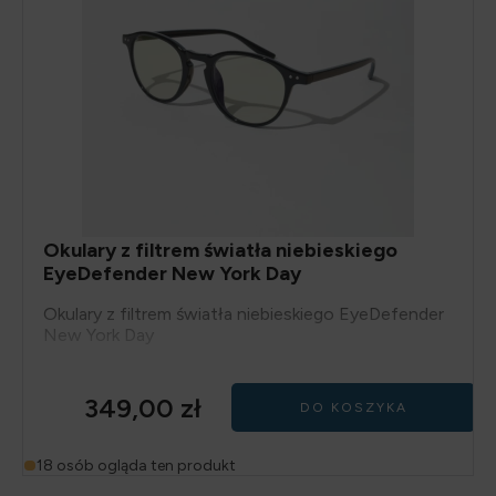
Okulary z filtrem światła niebieskiego
EyeDefender New York Day
Okulary z filtrem światła niebieskiego EyeDefender
New York Day
349,00
zł
DO KOSZYKA
18 osób ogląda ten produkt