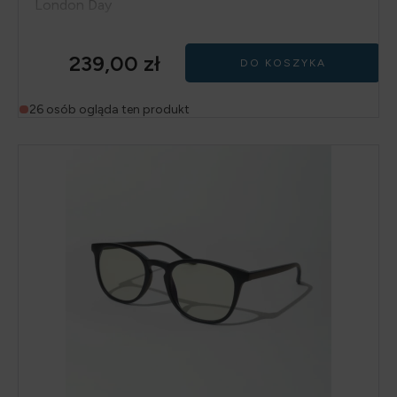
London Day
239,00
zł
DO KOSZYKA
26 osób ogląda ten produkt