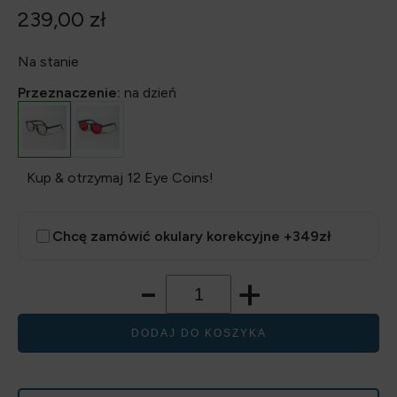
239,00
zł
Na stanie
Przeznaczenie:
na dzień
Kup & otrzymaj 12 Eye Coins!
Chcę zamówić okulary korekcyjne +349zł
-
+
DODAJ DO KOSZYKA