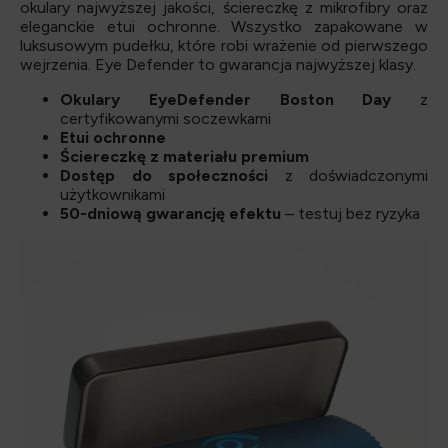
okulary najwyższej jakości, ściereczkę z mikrofibry oraz
eleganckie etui ochronne. Wszystko zapakowane w
luksusowym pudełku, które robi wrażenie od pierwszego
wejrzenia. Eye Defender to gwarancja najwyższej klasy.
Okulary EyeDefender Boston Day
z
certyfikowanymi soczewkami
Etui ochronne
Ściereczkę z materiału premium
Dostęp do społeczności
z doświadczonymi
użytkownikami
50-dniową gwarancję efektu
– testuj bez ryzyka