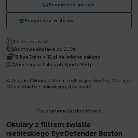
Przymierz online
Przymierz w domu
50 dni na zwrot
Darmowa dostawa od 200zł
12 EyeCoins = 12 zł na kolejne zakupy
Vouchery na Labify.pl i SportsMed.pl
Kategorie:
Okulary z filtrem i odbijające światło
,
Okulary z
filtrem światła niebieskiego
,
Standard+
Opis
Informacje dodatkowe
Opis
Okulary z filtrem światła
niebieskiego EyeDefender Boston