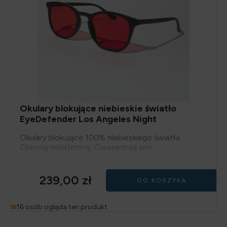
Okulary blokujące niebieskie światło
EyeDefender Los Angeles Night
Okulary blokujące 100% niebieskiego światła.
Chronią melatoninę. Gwarantują sen.
239,00
zł
DO KOSZYKA
16 osób ogląda ten produkt