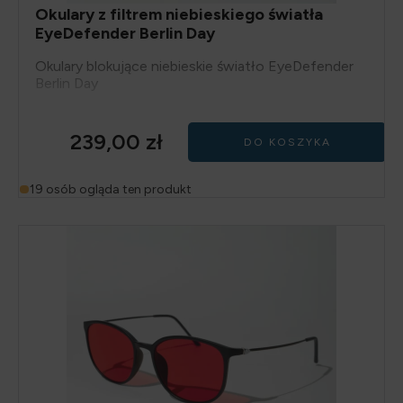
Okulary z filtrem niebieskiego światła
EyeDefender Berlin Day
Okulary blokujące niebieskie światło EyeDefender
Berlin Day
239,00
zł
DO KOSZYKA
19 osób ogląda ten produkt