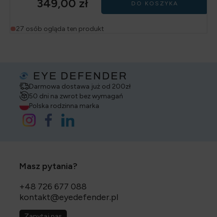
349,00
zł
DO KOSZYKA
27 osób ogląda ten produkt
Darmowa dostawa już od 200zł
50 dni na zwrot bez wymagań
Polska rodzinna marka
Masz pytania?
+48 726 677 088
kontakt@eyedefender.pl
Zapytaj nas