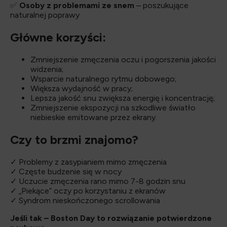
✅
Osoby z problemami ze snem
– poszukujące
naturalnej poprawy
Główne korzyści:
Zmniejszenie zmęczenia oczu i pogorszenia jakości
widzenia;
Wsparcie naturalnego rytmu dobowego;
Większa wydajność w pracy;
Lepsza jakość snu zwiększa energię i koncentrację;
Zmniejszenie ekspozycji na szkodliwe światło
niebieskie emitowane przez ekrany.
Czy to brzmi znajomo?
✓ Problemy z zasypianiem mimo zmęczenia
✓ Częste budzenie się w nocy
✓ Uczucie zmęczenia rano mimo 7-8 godzin snu
✓ „Piekące” oczy po korzystaniu z ekranów
✓ Syndrom nieskończonego scrollowania
Jeśli tak – Boston Day to rozwiązanie potwierdzone