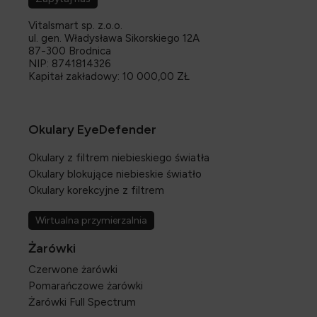
Vitalsmart sp. z.o.o.
ul. gen. Władysława Sikorskiego 12A
87-300 Brodnica
NIP: 8741814326
Kapitał zakładowy: 10 000,00 ZŁ
Okulary EyeDefender
Okulary z filtrem niebieskiego światła
Okulary blokujące niebieskie światło
Okulary korekcyjne z filtrem
Wirtualna przymierzalnia
Żarówki
Czerwone żarówki
Pomarańczowe żarówki
Żarówki Full Spectrum