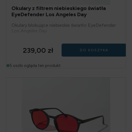
Okulary z filtrem niebieskiego światła
EyeDefender Los Angeles Day
Okulary blokujące niebieskie światło EyeDefender
Los Angeles Day
239,00
zł
DO KOSZYKA
5 osób ogląda ten produkt