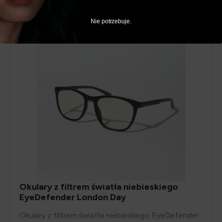
Nie potrzebuje.
Okulary z filtrem światła niebieskiego
EyeDefender London Day
Okulary z filtrem światła niebieskiego EyeDefender