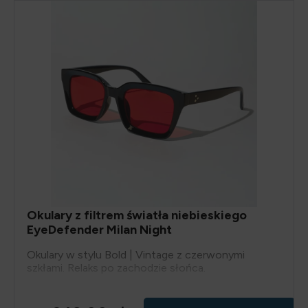
Okulary z filtrem światła niebieskiego
EyeDefender Milan Night
Okulary w stylu Bold | Vintage z czerwonymi
szkłami. Relaks po zachodzie słońca.