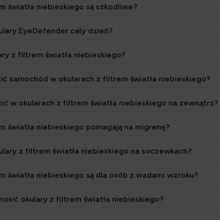
em światła niebieskiego są szkodliwe?
ulary EyeDefender cały dzień?
ry z filtrem światła niebieskiego?
 samochód w okularach z filtrem światła niebieskiego?
 w okularach z filtrem światła niebieskiego na zewnątrz?
rem światła niebieskiego pomagają na migrenę?
lary z filtrem światła niebieskiego na soczewkach?
rem światła niebieskiego są dla osób z wadami wzroku?
osić okulary z filtrem światła niebieskiego?