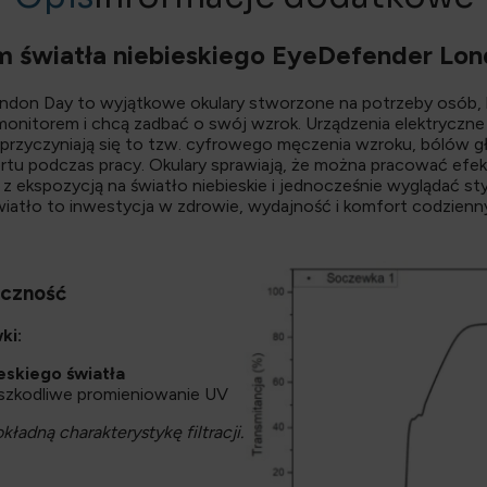
em światła niebieskiego EyeDefender Lo
ndon Day to wyjątkowe okulary stworzone na potrzeby osób, 
 monitorem i chcą zadbać o swój wzrok. Urządzenia elektryczn
re przyczyniają się to tzw. cyfrowego męczenia wzroku, bólów
rtu podczas pracy. Okulary sprawiają, że można pracować efek
 z ekspozycją na światło niebieskie i jednocześnie wyglądać s
światło to inwestycja w zdrowie, wydajność i komfort codzie
eczność
ki:
eskiego światła
ą szkodliwe promieniowanie UV
ładną charakterystykę filtracji.