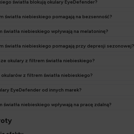
skiego światła blokują okulary EyeDefender?
rem światła niebieskiego pomagają na bezsenność?
em światła niebieskiego wpływają na melatoninę?
rem światła niebieskiego pomagają przy depresji sezonowej?
ze okulary z filtrem światła niebieskiego?
 okularów z filtrem światła niebieskiego?
ulary EyeDefender od innych marek?
em światła niebieskiego wpływają na pracę zdalną?
roty