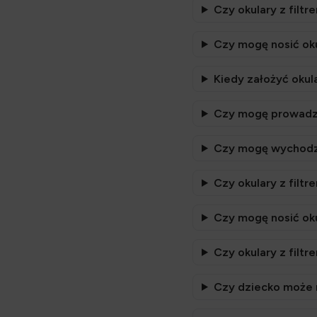
Czy okulary z filtr
Czy mogę nosić ok
Kiedy założyć okula
Czy mogę prowadzić
Czy mogę wychodzić
Czy okulary z filt
Czy mogę nosić oku
Czy okulary z filt
Czy dziecko może n