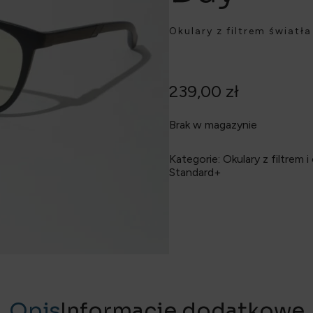
Okulary z filtrem światł
239,00
zł
Brak w magazynie
Kategorie:
Okulary z filtrem i
Standard+
Opis
Informacje dodatkowe