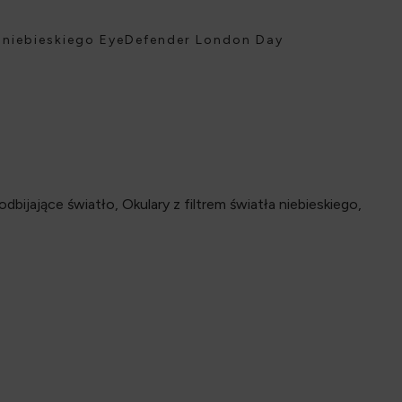
a niebieskiego EyeDefender London Day
 odbijające światło
,
Okulary z filtrem światła niebieskiego
,