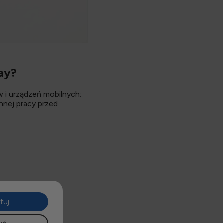
ay?
 i urządzeń mobilnych;
nnej pracy przed
tuj