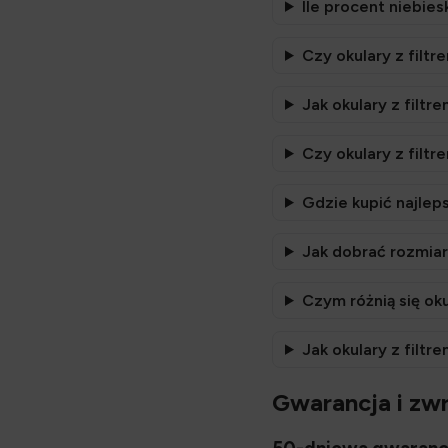
Ile procent niebie
Czy okulary z filt
Jak okulary z filtr
Czy okulary z filt
Gdzie kupić najleps
Jak dobrać rozmiar
Czym różnią się ok
Jak okulary z filtr
Gwarancja i zw