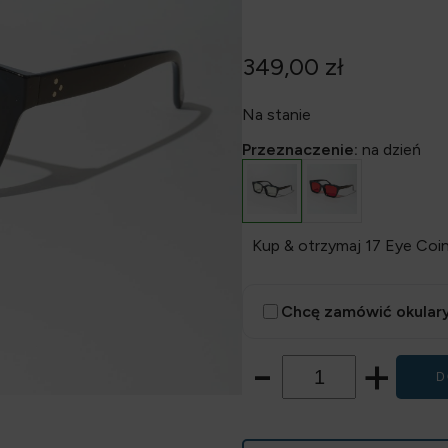
349,00
zł
Na stanie
Przeznaczenie:
na dzień
Kup & otrzymaj 17 Eye Coin
Chcę zamówić okulary
-
+
D