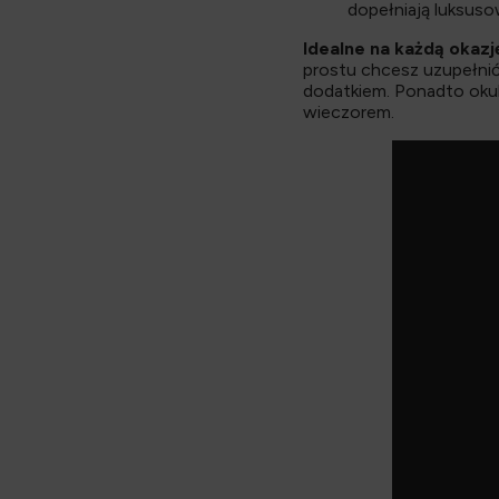
dopełniają luksuso
Idealne na każdą okazj
prostu chcesz uzupełnić
dodatkiem. Ponadto oku
wieczorem.