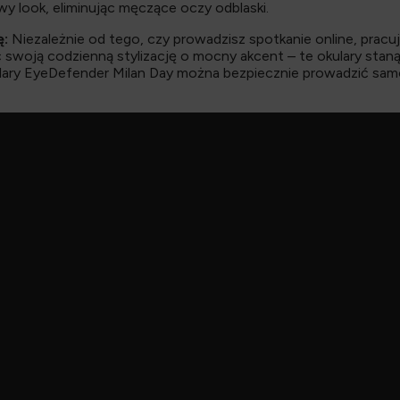
wy look, eliminując męczące oczy odblaski.
ę:
Niezależnie od tego, czy prowadzisz spotkanie online, pracuj
 swoją codzienną stylizację o mocny akcent – te okulary stan
lary EyeDefender Milan Day można bezpiecznie prowadzić sam