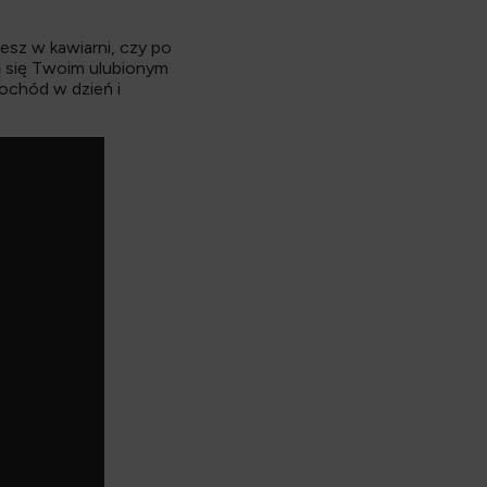
esz w kawiarni, czy po
ą się Twoim ulubionym
ochód w dzień i