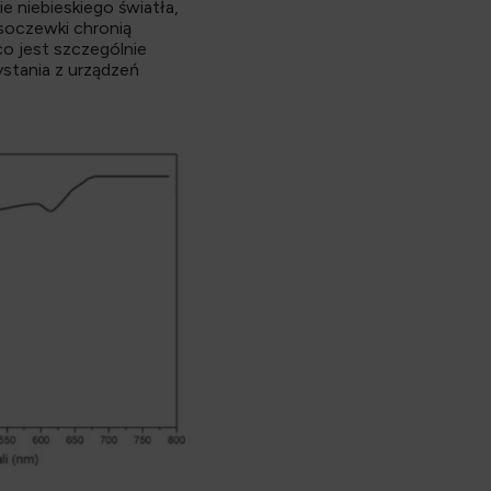
 niebieskiego światła,
soczewki chronią
o jest szczególnie
stania z urządzeń