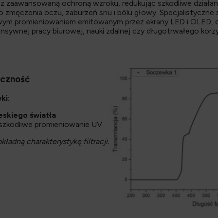
zaawansowaną ochroną wzroku, redukując szkodliwe działanie
 zmęczenia oczu, zaburzeń snu i bólu głowy. Specjalistyczne 
iwym promieniowaniem emitowanym przez ekrany LED i OLED, c
sywnej pracy biurowej, nauki zdalnej czy długotrwałego korzy
eczność
ki:
eskiego światła
ą szkodliwe promieniowanie UV
ładną charakterystykę filtracji.