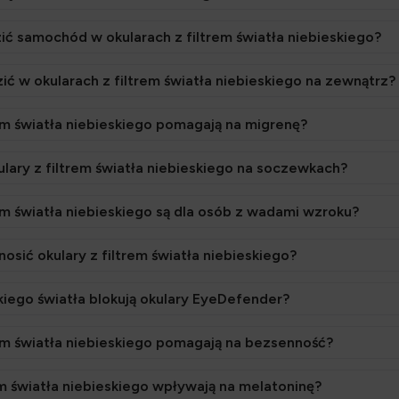
 samochód w okularach z filtrem światła niebieskiego?
 w okularach z filtrem światła niebieskiego na zewnątrz?
rem światła niebieskiego pomagają na migrenę?
lary z filtrem światła niebieskiego na soczewkach?
rem światła niebieskiego są dla osób z wadami wzroku?
osić okulary z filtrem światła niebieskiego?
skiego światła blokują okulary EyeDefender?
rem światła niebieskiego pomagają na bezsenność?
em światła niebieskiego wpływają na melatoninę?