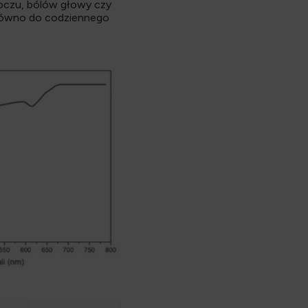
a oczu, bólów głowy czy
arówno do codziennego