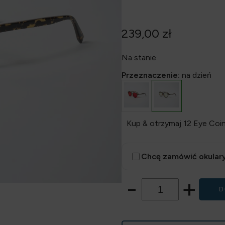
239,00
zł
Na stanie
Przeznaczenie:
na dzień
Kup & otrzymaj 12 Eye Coin
Chcę zamówić okulary
-
+
D