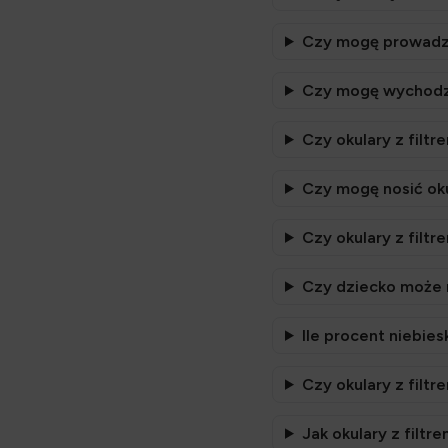
Czy mogę prowadzić
Czy mogę wychodzić
Czy okulary z filt
Czy mogę nosić oku
Czy okulary z filt
Czy dziecko może n
Ile procent niebie
Czy okulary z filt
Jak okulary z filtr