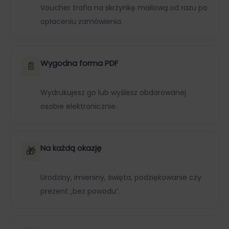
Voucher trafia na skrzynkę mailową od razu po
opłaceniu zamówienia.
Wygodna forma PDF
📄
Wydrukujesz go lub wyślesz obdarowanej
osobie elektronicznie.
Na każdą okazję
🎁
Urodziny, imieniny, święta, podziękowanie czy
prezent „bez powodu”.