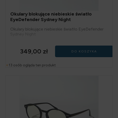
Okulary blokujące niebieskie światło
EyeDefender Sydney Night
Okulary blokujące niebieskie światło EyeDefender
Sydney Night
349,00
zł
DO KOSZYKA
13 osób ogląda ten produkt