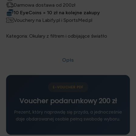
Darmowa dostawa od 200zł
10 EyeCoins = 10 zł na kolejne zakupy
Vouchery na Labify.pl i SportsMed.pl
Kategoria:
Okulary z filtrem i odbijające światło
Opis
Opis
E-VOUCHER PDF
Voucher podarunkowy 200 zł
Prezent, który naprawdę się przyda, a jednocześnie
daje obdarowanej osobie pełną swobodę wyboru.