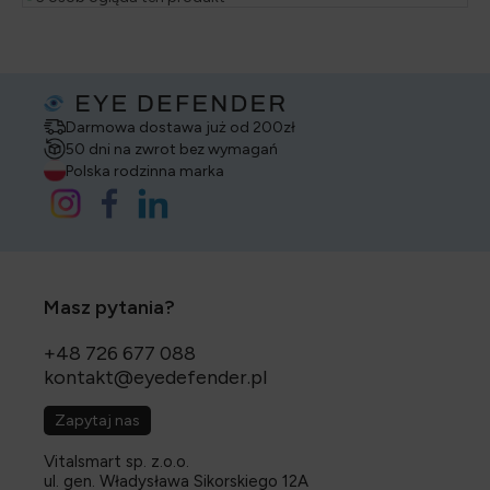
Darmowa dostawa już od 200zł
50 dni na zwrot bez wymagań
Polska rodzinna marka
Masz pytania?
+48 726 677 088
kontakt@eyedefender.pl
Zapytaj nas
Vitalsmart sp. z.o.o.
ul. gen. Władysława Sikorskiego 12A