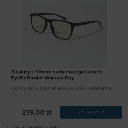
Okulary z filtrem niebieskiego światła
EyeDefender Warsaw Day
Okulary blokujące niebieskie światło EyeDefender
Warsaw Day
239,00
zł
DO KOSZYKA
5 osób ogląda ten produkt