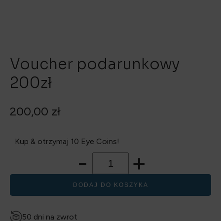
Voucher podarunkowy
200zł
200,00
zł
Kup & otrzymaj 10 Eye Coins!
-
+
DODAJ DO KOSZYKA
50 dni na zwrot