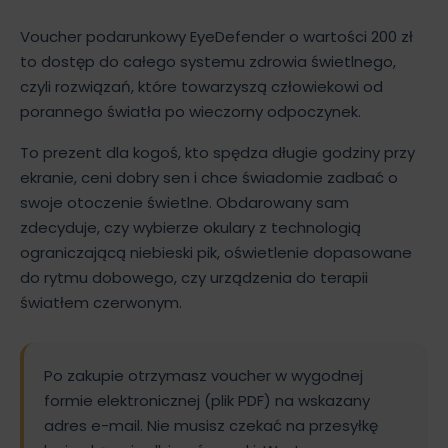
Voucher podarunkowy EyeDefender o wartości 200 zł
to dostęp do całego systemu zdrowia świetlnego,
czyli rozwiązań, które towarzyszą człowiekowi od
porannego światła po wieczorny odpoczynek.
To prezent dla kogoś, kto spędza długie godziny przy
ekranie, ceni dobry sen i chce świadomie zadbać o
swoje otoczenie świetlne. Obdarowany sam
zdecyduje, czy wybierze okulary z technologią
ograniczającą niebieski pik, oświetlenie dopasowane
do rytmu dobowego, czy urządzenia do terapii
światłem czerwonym.
Po zakupie otrzymasz voucher w wygodnej
formie elektronicznej (plik PDF) na wskazany
adres e-mail. Nie musisz czekać na przesyłkę