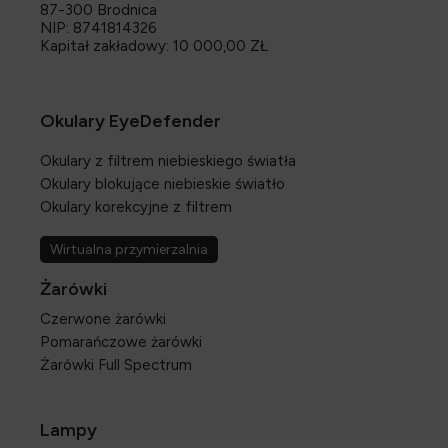
87-300 Brodnica
NIP: 8741814326
Kapitał zakładowy: 10 000,00 ZŁ
Okulary EyeDefender
Okulary z filtrem niebieskiego światła
Okulary blokujące niebieskie światło
Okulary korekcyjne z filtrem
Wirtualna przymierzalnia
Żarówki
Czerwone żarówki
Pomarańczowe żarówki
Żarówki Full Spectrum
Lampy