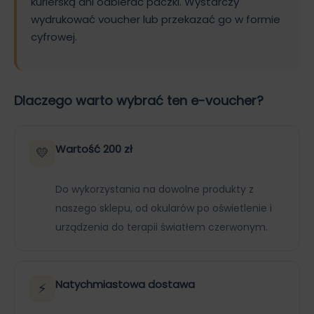
kurierską ani odbierać paczki. Wystarczy
wydrukować voucher lub przekazać go w formie
cyfrowej.
Dlaczego warto wybrać ten e-voucher?
Wartość 200 zł
💛
Do wykorzystania na dowolne produkty z
naszego sklepu, od okularów po oświetlenie i
urządzenia do terapii światłem czerwonym.
Natychmiastowa dostawa
⚡