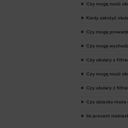
Czy mogę nosić ok
Kiedy założyć okula
Czy mogę prowadzić
Czy mogę wychodzić
Czy okulary z filt
Czy mogę nosić oku
Czy okulary z filt
Czy dziecko może n
Ile procent niebie