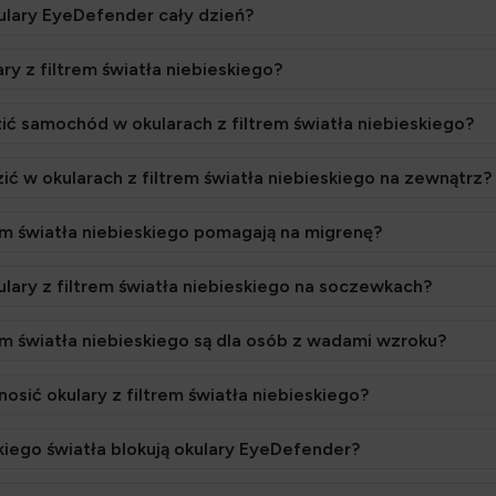
ulary EyeDefender cały dzień?
ry z filtrem światła niebieskiego?
 samochód w okularach z filtrem światła niebieskiego?
 w okularach z filtrem światła niebieskiego na zewnątrz?
rem światła niebieskiego pomagają na migrenę?
lary z filtrem światła niebieskiego na soczewkach?
rem światła niebieskiego są dla osób z wadami wzroku?
osić okulary z filtrem światła niebieskiego?
skiego światła blokują okulary EyeDefender?