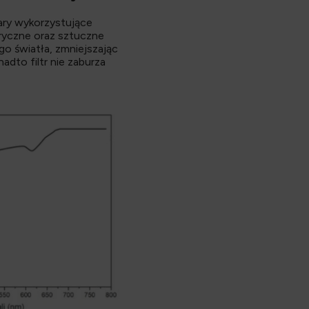
ary wykorzystujące
tryczne oraz sztuczne
go światła, zmniejszając
dto filtr nie zaburza