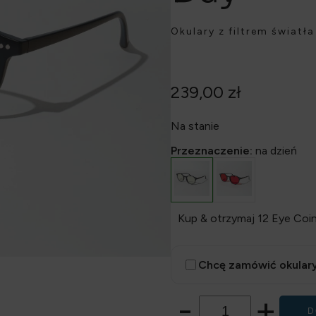
Okulary z filtrem światł
239,00
zł
Na stanie
Przeznaczenie:
na dzień
Kup & otrzymaj 12 Eye Coin
Chcę zamówić okulary
-
+
D