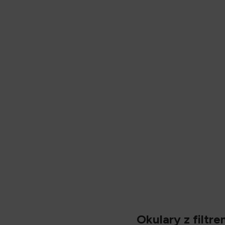
Opis
Okulary z filtr