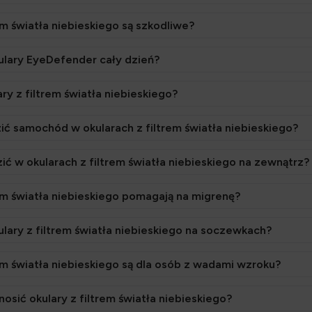
em światła niebieskiego są szkodliwe?
ulary EyeDefender cały dzień?
ry z filtrem światła niebieskiego?
 samochód w okularach z filtrem światła niebieskiego?
 w okularach z filtrem światła niebieskiego na zewnątrz?
rem światła niebieskiego pomagają na migrenę?
lary z filtrem światła niebieskiego na soczewkach?
rem światła niebieskiego są dla osób z wadami wzroku?
osić okulary z filtrem światła niebieskiego?