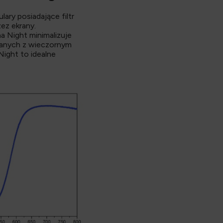
ary posiadające filtr
ez ekrany.
a Night minimalizuje
ązanych z wieczornym
Night to idealne