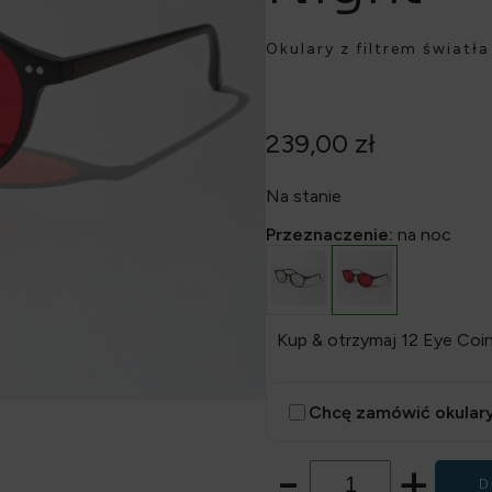
Okulary z filtrem światł
239,00
zł
Na stanie
Przeznaczenie:
na noc
Kup & otrzymaj 12 Eye Coin
Chcę zamówić okulary
-
+
D