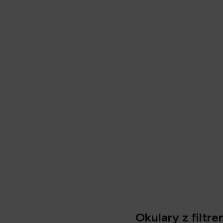
Opis
Okulary z filtr