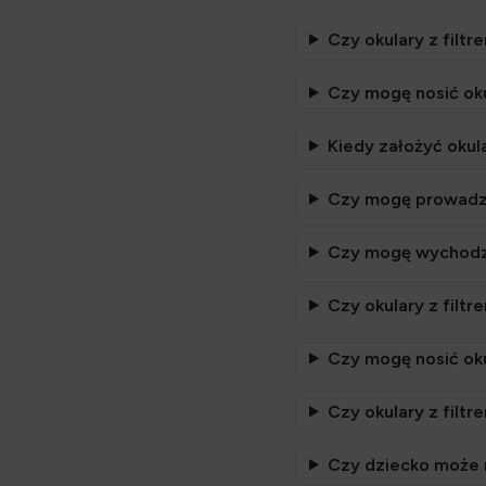
Czy okulary z filtr
Czy mogę nosić ok
Kiedy założyć okula
Czy mogę prowadzić
Czy mogę wychodzić
Czy okulary z filt
Czy mogę nosić oku
Czy okulary z filt
Czy dziecko może n